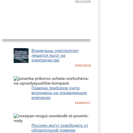
28/12/2025
Новости
Владельцы электроплит
лишатся льгот на
электричество
23/01/2019
Поверка приборов учета
возложена на управляющие
компании
16/09/2017
Россиян могут освободить от
обязательной поверки