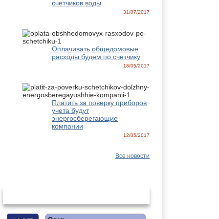
счетчиков воды
31/07/2017
Оплачивать общедомовые
расходы будем по счетчику
18/05/2017
Платить за поверку приборов
учета будут
энергосберегающие
компании
12/05/2017
Все новости
Последнии комментарии