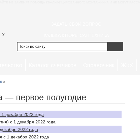
АЙТЕ НЕ ЗАМЕНЯТ ПОМОЩЬ КВАЛИФИЦИРОВАННОГО МОНТАЖНИКА И НЕ МОГУТ РАССМ
ЗАДАТЬ СВОЙ ВОПРОС
. У
КАЛЬКУЛЯТОРЫ САНТЕХНИКА
тельство
Каталог счетчиков
Справочник
ЖКХ
ие
»
а — первое полугодие
 1 декабря 2022 года
тия) с 1 декабря 2022 года
 декабря 2022 года
я с 1 декабря 2022 года