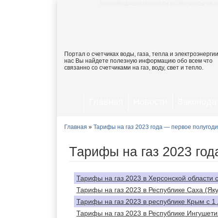
РЕКОМЕНДАЦИИ И ОТВЕТЫ НА ВОПРОСЫ НА С
Портал о счетчиках воды, газа, тепла и электроэнергии
нас Вы найдете полезную информацию обо всем что
связанно со счетчиками на газ, воду, свет и тепло.
Главная
Новости
Законода
Главная
»
Тарифы на газ 2023 года — первое полугод
Тарифы на газ 2023 год
Тарифы на газ 2023 в Херсонской области с
Тарифы на газ 2023 в Республике Саха (Яку
Тарифы на газ 2023 в республике Крым с 1
Тарифы на газ 2023 в Республике Ингушети