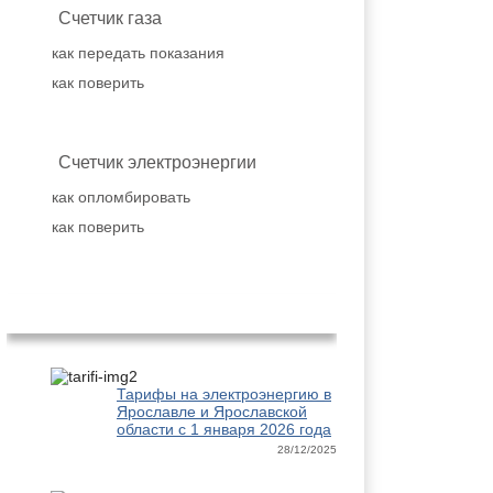
Счетчик газа
как передать показания
как поверить
Счетчик электроэнергии
как опломбировать
как поверить
Новое на сайте
Тарифы на электроэнергию в
Ярославле и Ярославской
области с 1 января 2026 года
28/12/2025