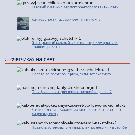
Газовый счетчик с термокорректором: как выбрать
Как перенести газовый счетчик на кухне
Электронный газовый счетчик — преимущества и
принцип работы
О счетчиках на свет
Оплата за электроэнергию, если нет счетчика
Тарифы на электроэнергию: ночной и дневной
Как передать показания за свет через интернет: по
лицевому счету
Правила установки счетчика электроэнергии на столбе