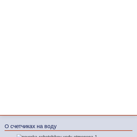
О счетчиках на воду