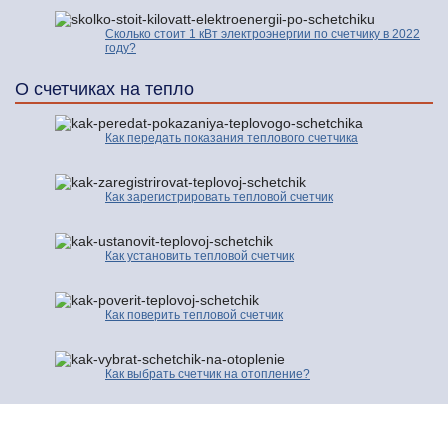
Сколько стоит 1 кВт электроэнергии по счетчику в 2022
году?
О счетчиках на тепло
Как передать показания теплового счетчика
Как зарегистрировать тепловой счетчик
Как установить тепловой счетчик
Как поверить тепловой счетчик
Как выбрать счетчик на отопление?
© 2016-2026 | Про Счетчики.ру | Копирование разрешено только с
активной ссылкой и индексируемой гиперссылки на исходную страницу.