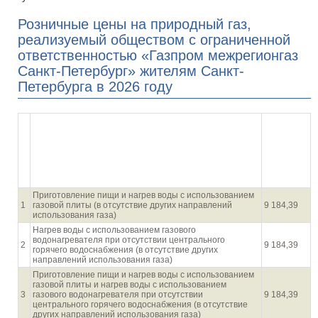
Розничные цены на природный газ,
реализуемый обществом с ограниченной
ответственностью «Газпром межрегионгаз
Санкт-Петербург» жителям Санкт-
Петербурга в 2026 году
с
01.01.2026
по
п/
Направления использования газа населением
30.09.2026
п
(руб. за
1000
куб.м)
Приготовление пищи и нагрев воды с использованием
1
газовой плиты (в отсутствие других направлений
9 184,39
использования газа)
Нагрев воды с использованием газового
водонагревателя при отсутствии центрального
2
9 184,39
горячего водоснабжения (в отсутствие других
направлений использования газа)
Приготовление пищи и нагрев воды с использованием
газовой плиты и нагрев воды с использованием
3
газового водонагревателя при отсутствии
9 184,39
центрального горячего водоснабжения (в отсутствие
других направлений использования газа)