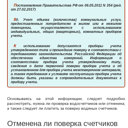
Постановление Правительства РФ от 06.05.2011 N 354 (ред.
от 27.02.2017)
80. Учет объема (количества) коммунальных услуг,
предоставленных потребителю в жилом или в нежилом
помещении, осуществляется с использованием
индивидуальных, общих (квартирных), комнатных приборов
учета.
К использованию допускаются приборы учета
утвержденного типа и прошедшие поверку в соответствии с
требованиями законодательства Российской Федерации об
обеспечении единства измерений. Информация о
соответствии прибора учета утвержденному типу,
сведения о дате первичной поверки прибора учета и об
установленном для прибора учета межповерочном интервале,
а также требования к условиям эксплуатации прибора учета
должны быть указаны в сопроводительных документах к
прибору учета.
Основываясь на этой информации, следует подробно
рассмотреть, нужна ли проверка водосчетчиков или отменена,
а также следует ли платить за поверку водяных счетчиков.
Отменена ли поверка счетчиков