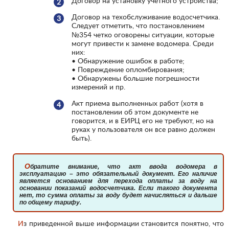
Договор на установку учетного устройства;
Договор на техобслуживание водосчетчика.
Следует отметить, что постановлением
№354 четко оговорены ситуации, которые
могут привести к замене водомера. Среди
них:
• Обнаружение ошибок в работе;
• Повреждение опломбирования;
• Обнаружены большие погрешности
измерений и пр.
Акт приема выполненных работ (хотя в
постановлении об этом документе не
говорится, и в ЕИРЦ его не требуют, но на
руках у пользователя он все равно должен
быть).
Обратите внимание, что акт ввода водомера в
эксплуатацию – это обязательный документ. Его наличие
является основанием для перехода оплаты за воду на
основании показаний водосчетчика. Если такого документа
нет, то сумма оплаты за воду будет начисляться и дальше
по общему тарифу.
Из приведенной выше информации становится понятно, что