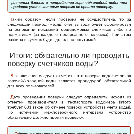
расчетах данные о потреблении горячей/холодной воды тех
приборов учета, которые вовремя не прошли проверку.
Таким образом, если проверка не осуществлена, то за
следующий период (месяц) счет за воду будет сформирован
на основании показаний общедомовых счетчиков либо по
нормативам (за каждого прописанного человека). При этом
разница в суммах будет довольно ощутимой.
Итоги: обязательно ли проводить
поверку счетчиков воды?
В заключение следует отметить, что поверка водосчетчиков
горячей/холодной воды является процедурой, обязательной
для всех пользователей.
Дату проведения поверки следует определить, исходя из
отметки производителя в техпаспорте водомера (этого
требует 831 закон об отмене поверки устройства учета воды).
По истечении межповерочного интервала устройство
обязательно должно пройти проверку.
Обратите внимание, что вышеуказанное постановление не