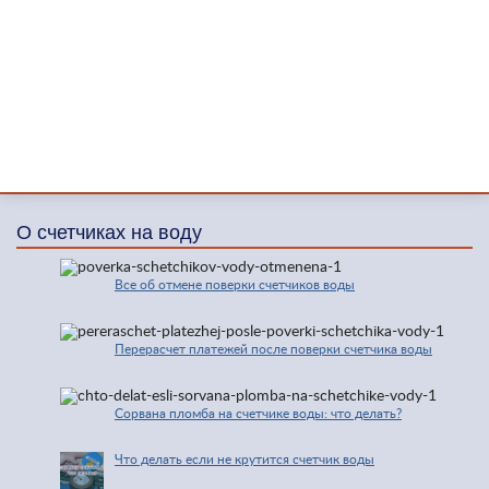
О счетчиках на воду
Все об отмене поверки счетчиков воды
Перерасчет платежей после поверки счетчика воды
Сорвана пломба на счетчике воды: что делать?
Что делать если не крутится счетчик воды