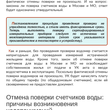
фактически отмены поверки не произошло. И на вопрос:
законна ли поверка счетчиков воды в Москве и МО, ответ
будет однозначно утвердительный.
Постановлением процедура проведения проверки не
упразднена полностью, а стала иметь фиксированные сроки.
Теперь выполнять поверку сертифицированных
измерительных приборов следует по истечении их
межповерочного интервала (этот срок указывается
производителем в техпаспорте к устройству).
Как и раньше, без проведения проверки водомер считается
непригодным для проведения измерений истраченной
жильцами воды. Кроме того, закон об отмене поверки
счетчиков для воды в Москве и МО не освобождает
собственников жилья от подачи в УК акта о вводе
водосчетчика в эксплуатацию. Поскольку фактической отмены
поверки водомеров не произошло, УК будет начислять плату
по общему тарифу (по общедомовым счетчикам), если ей
своевременно не предоставлен документ.
Отмена поверки счетчиков воды:
причины возникновения