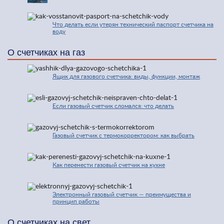
Что делать если утерян технический паспорт счетчика на
воду
О счетчиках на газ
Ящик для газового счетчика: виды, функции, монтаж
Если газовый счетчик сломался: что делать
Газовый счетчик с термокорректором: как выбрать
Как перенести газовый счетчик на кухне
Электронный газовый счетчик — преимущества и
принцип работы
О счетчиках на свет