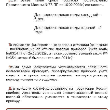
Если ранее такие сроки (согласно постановлению
Правительства Москвы №77-ПП от 10.02.2004г.) составляли:
Для водосчетчиков воды холодной –
6 лет;
Для водосчетчиков воды горячей – 4
года.
То сейчас эти фиксированные периоды отменили (основание
– постановление об отмене поверки приборов учета воды
№831-ПП от 26.12.2012г., а также соответствующий закон РФ
№354, который был принят в мае 2011г.).
Этими двумя документами устанавливается обязанность
пользователей проводить проверку/замену приборов учета
воды в те сроки, которые отвечают эксплуатационному
периоду конкретного водомера.
Для каждого сертифицированного на территории России
прибора учета воды установлен эксплуатационный период,
который обязательно указывается в техпаспорте к этому
прибору.