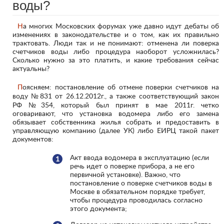
воды?
На многих Московских форумах уже давно идут дебаты об
изменениях в законодательстве и о том, как их правильно
трактовать. Люди так и не понимают: отменена ли поверка
счетчиков воды либо процедура наоборот усложнилась?
Сколько нужно за это платить, и какие требования сейчас
актуальны?
Поясняем: постановление об отмене поверки счетчиков на
воду №831 от 26.12.2012г., а также соответствующий закон
РФ №354, который был принят в мае 2011г. четко
оговаривают, что установка водомера либо его замена
обязывает собственника жилья собрать и предоставить в
управляющую компанию (далее УК) либо ЕИРЦ такой пакет
документов:
Акт ввода водомера в эксплуатацию (если
речь идет о поверке прибора, а не его
первичной установке). Важно, что
постановление о поверке счетчиков воды в
Москве в обязательном порядке требует,
чтобы процедура проводилась согласно
этого документа;