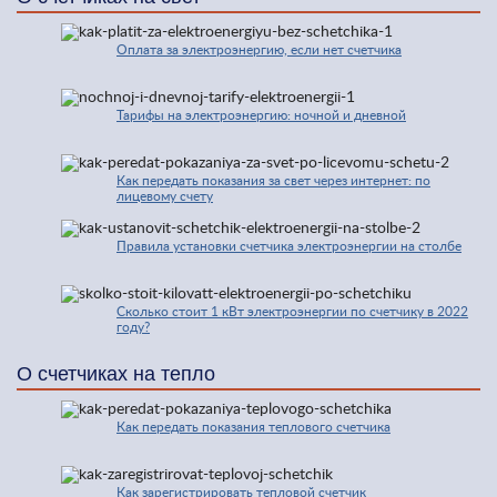
Оплата за электроэнергию, если нет счетчика
Тарифы на электроэнергию: ночной и дневной
Как передать показания за свет через интернет: по
лицевому счету
Правила установки счетчика электроэнергии на столбе
Сколько стоит 1 кВт электроэнергии по счетчику в 2022
году?
О счетчиках на тепло
Как передать показания теплового счетчика
Как зарегистрировать тепловой счетчик