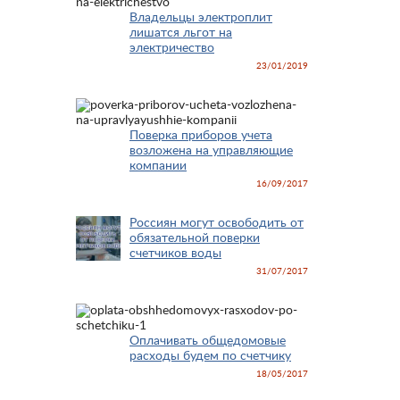
Владельцы электроплит
лишатся льгот на
электричество
23/01/2019
Поверка приборов учета
возложена на управляющие
компании
16/09/2017
Россиян могут освободить от
обязательной поверки
счетчиков воды
31/07/2017
Оплачивать общедомовые
расходы будем по счетчику
18/05/2017