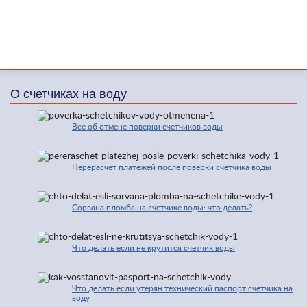
О счетчиках на воду
Все об отмене поверки счетчиков воды
Перерасчет платежей после поверки счетчика воды
Сорвана пломба на счетчике воды: что делать?
Что делать если не крутится счетчик воды
Что делать если утерян технический паспорт счетчика на
воду