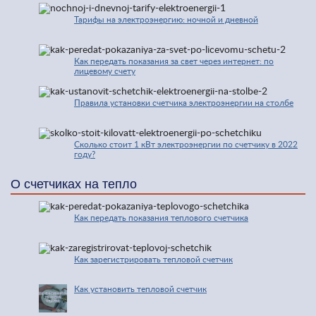
Тарифы на электроэнергию: ночной и дневной
Как передать показания за свет через интернет: по
лицевому счету
Правила установки счетчика электроэнергии на столбе
Сколько стоит 1 кВт электроэнергии по счетчику в 2022
году?
О счетчиках на тепло
Как передать показания теплового счетчика
Как зарегистрировать тепловой счетчик
Как установить тепловой счетчик