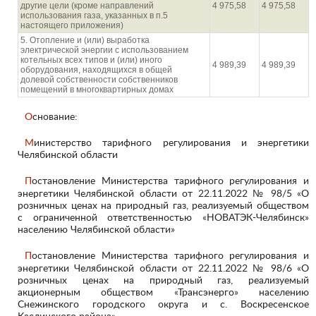
другие цели (кроме направлений
4 975,58
4 975,58
использования газа, указанных в п.5
настоящего приложения)
5. Отопление и (или) выработка
электрической энергии с использованием
котельных всех типов и (или) иного
4 989,39
4 989,39
оборудования, находящихся в общей
долевой собственности собственников
помещений в многоквартирных домах
Основание:
Министерство тарифного регулирования и энергетики
Челябинской области
Постановление Министерства тарифного регулирования и
энергетики Челябинской области от 22.11.2022 № 98/5 «О
розничных ценах на природный газ, реализуемый обществом
с ограниченной ответственностью «НОВАТЭК-Челябинск»
населению Челябинской области»
Постановление Министерства тарифного регулирования и
энергетики Челябинской области от 22.11.2022 № 98/6 «О
розничных ценах на природный газ, реализуемый
акционерным обществом «Трансэнерго» населению
Снежинского городского округа и с. Воскресенское