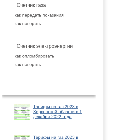
Счетчик газа
как передать показания
как поверить
Счетчик электроэнергии
как опломбировать
как поверить
Популярное
Тарифы на газ 2023 в
Херсонской области с 1
декабря 2022 года
Тарифы на газ 2023 в