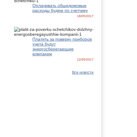
Оплачивать общедомовые
расходы будем по счетчику
18/05/2017
Платить за поверку приборов
учета будут
энергосберегающие
компании
12/05/2017
Все новости