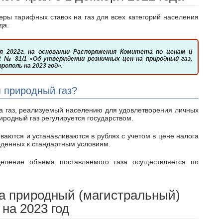
да.
2 № 81/1 «Об утверждении розничных цен на природный газ,
ополь на 2023 год».
 природный газ?
иродный газ регулируется государством.
веденных к стандартным условиям.
а природный (магистральный)
 на 2023 год