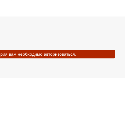
ария вам необходимо
авторизоваться
.