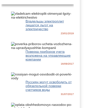
Владельцы электроплит
лишатся льгот на
электричество
23/01/2019
Поверка приборов учета
возложена на управляющие
компании
16/09/2017
Россиян могут освободить от
обязательной поверки
счетчиков воды
31/07/2017