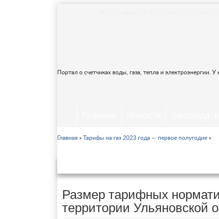
РЕКОМЕНДАЦИИ И ОТВЕТЫ НА ВОПРОСЫ НА С
Портал о счетчиках воды, газа, тепла и электроэнергии. У
Главная
Новости
Законодате
Главная
»
Тарифы на газ 2023 года — первое полугодие
»
Тарифы на г
Размер тарифных норматив
территории Ульяновской о