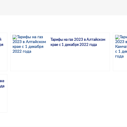
й
Тарифы на газ 2023 в Алтайском
ря
крае с 1 декабря 2022 года
ике
ода