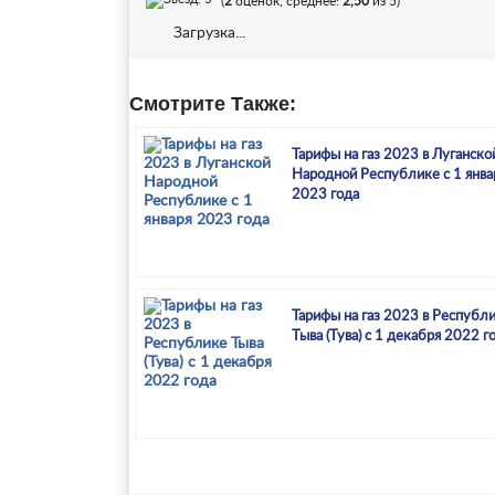
(
2
оценок, среднее:
2,50
из 5)
Загрузка...
Смотрите Также:
Тарифы на газ 2023 в Луганско
Народной Республике с 1 янва
2023 года
Тарифы на газ 2023 в Республ
Тыва (Тува) с 1 декабря 2022 г