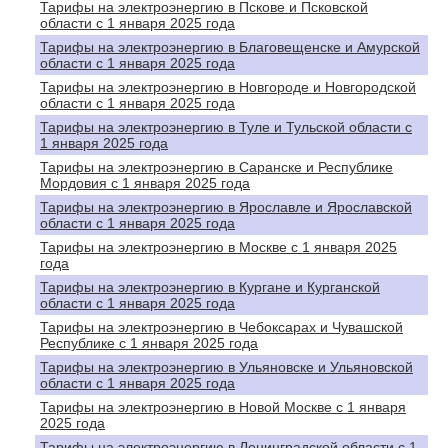
Тарифы на электроэнергию в Пскове и Псковской
области с 1 января 2025 года
Тарифы на электроэнергию в Благовещенске и Амурской
области с 1 января 2025 года
Тарифы на электроэнергию в Новгороде и Новгородской
области с 1 января 2025 года
Тарифы на электроэнергию в Туле и Тульской области с
1 января 2025 года
Тарифы на электроэнергию в Саранске и Республике
Мордовия с 1 января 2025 года
Тарифы на электроэнергию в Ярославле и Ярославской
области с 1 января 2025 года
Тарифы на электроэнергию в Москве с 1 января 2025
года
Тарифы на электроэнергию в Кургане и Курганской
области с 1 января 2025 года
Тарифы на электроэнергию в Чебоксарах и Чувашской
Республике с 1 января 2025 года
Тарифы на электроэнергию в Ульяновске и Ульяновской
области с 1 января 2025 года
Тарифы на электроэнергию в Новой Москве с 1 января
2025 года
Тарифы на электроэнергию в Ленинградской области с 1