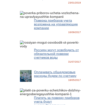
23/01/2019
Поверка приборов учета
возложена на управляющие
компании
16/09/2017
Россиян могут освободить от
обязательной поверки
счетчиков воды
31/07/2017
Оплачивать общедомовые
расходы будем по счетчику
18/05/2017
Платить за поверку приборов
учета будут