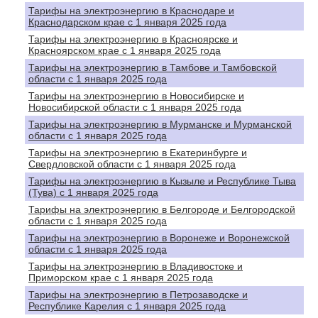
Тарифы на электроэнергию в Краснодаре и
Краснодарском крае с 1 января 2025 года
Тарифы на электроэнергию в Красноярске и
Красноярском крае с 1 января 2025 года
Тарифы на электроэнергию в Тамбове и Тамбовской
области с 1 января 2025 года
Тарифы на электроэнергию в Новосибирске и
Новосибирской области с 1 января 2025 года
Тарифы на электроэнергию в Мурманске и Мурманской
области с 1 января 2025 года
Тарифы на электроэнергию в Екатеринбурге и
Свердловской области с 1 января 2025 года
Тарифы на электроэнергию в Кызыле и Республике Тыва
(Тува) с 1 января 2025 года
Тарифы на электроэнергию в Белгороде и Белгородской
области с 1 января 2025 года
Тарифы на электроэнергию в Воронеже и Воронежской
области с 1 января 2025 года
Тарифы на электроэнергию в Владивостоке и
Приморском крае с 1 января 2025 года
Тарифы на электроэнергию в Петрозаводске и
Республике Карелия с 1 января 2025 года