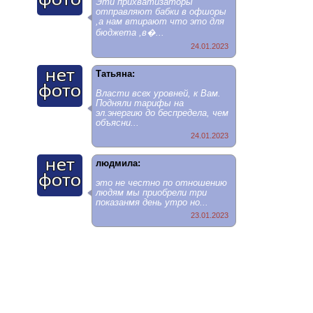
Эти прихватизаторы
отправляют бабки в офшоры
,а нам втирают что это для
бюджета ,в�...
24.01.2023
Татьяна:
Власти всех уровней, к Вам.
Подняли тарифы на
эл.энергию до беспредела, чем
объясни...
24.01.2023
людмила:
это не честно по отношению
людям мы приобрели три
показанмя день утро но...
23.01.2023