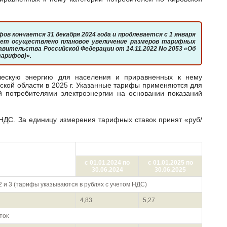
будет осуществлено плановое увеличение размеров тарифных
вительства Российской Федерации от 14.11.2022 No 2053 «Об
тарифов)».
ской области в 2025 г. Указанные тарифы применяются для
й потребителями электроэнергии на основании показаний
Цена (тариф) в руб./кВтч
 тарифа по ставкам и
ток)
с 01.01.2024 по
с 01.01.2025 по
30.06.2024
30.06.2025
2 и 3 (тарифы указываются в рублях с учетом НДС)
4,83
5,27
ток