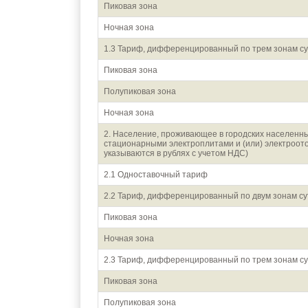
Пиковая зона
Ночная зона
1.3 Тариф, дифференцированный по трем зонам су
Пиковая зона
Полупиковая зона
Ночная зона
2. Население, проживающее в городских населенны
стационарными электроплитами и (или) электроот
указываются в рублях с учетом НДС)
2.1 Одноставочный тариф
2.2 Тариф, дифференцированный по двум зонам су
Пиковая зона
Ночная зона
2.3 Тариф, дифференцированный по трем зонам су
Пиковая зона
Полупиковая зона