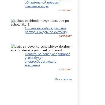
обязательной поверки
счетчиков воды
31/07/2017
Оплачивать общедомовые
расходы будем по счетчику
18/05/2017
Платить за поверку приборов
учета будут
энергосберегающие
компании
12/05/2017
Все новости