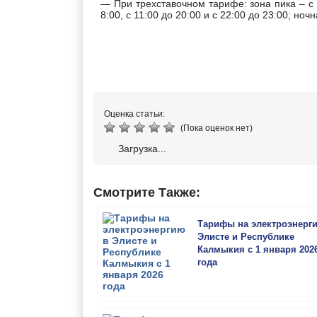
— При трехставочном тарифе: зона пика – с 8
8:00, с 11:00 до 20:00 и с 22:00 до 23:00; ночн
Оценка статьи:
(Пока оценок нет)
Загрузка...
Смотрите Также:
Тарифы на электроэнерг
Элисте и Республике
Калмыкия с 1 января 202
года