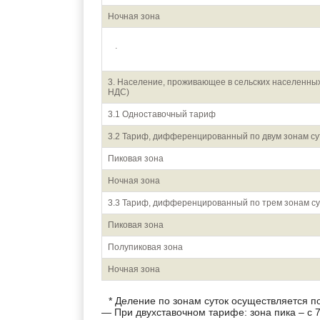
Ночная зона
.
3. Население, проживающее в сельских населенных
НДС)
3.1 Одноставочный тариф
3.2 Тариф, дифференцированный по двум зонам су
Пиковая зона
Ночная зона
3.3 Тариф, дифференцированный по трем зонам су
Пиковая зона
Полупиковая зона
Ночная зона
* Деление по зонам суток осуществляется 
— При двухставочном тарифе: зона пика – с 7: