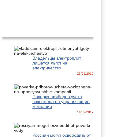
Новости
Владельцы электроплит
лишатся льгот на
электричество
23/01/2019
Поверка приборов учета
возложена на управляющие
компании
16/09/2017
Россиян могут освободить от