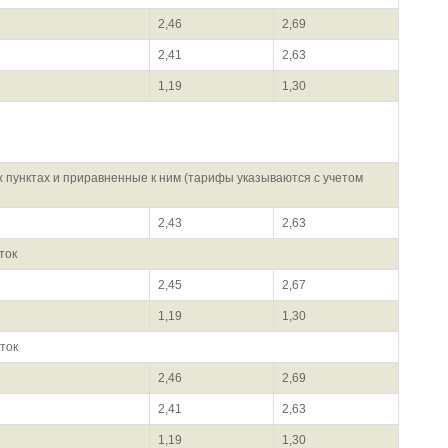
2,46
2,69
2,41
2,63
1,19
1,30
 пунктах и приравненные к ним (тарифы указываются с учетом
2,43
2,63
ток
2,45
2,67
1,19
1,30
ток
2,46
2,69
2,41
2,63
1,19
1,30