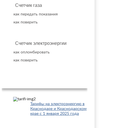
Счетчик газа
как передать показания
как поверить
Счетчик электроэнергии
как опломбировать
как поверить
Популярное
Тарифы на электроэнергию в
Краснодаре и Краснодарском
крае с 1 января 2025 года