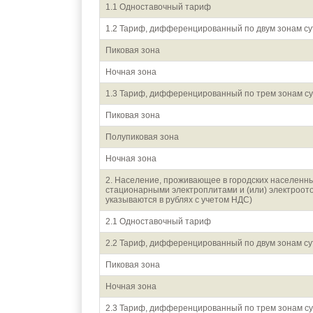
1.1 Одноставочный тариф
1.2 Тариф, дифференцированный по двум зонам су
Пиковая зона
Ночная зона
1.3 Тариф, дифференцированный по трем зонам су
Пиковая зона
Полупиковая зона
Ночная зона
2. Население, проживающее в городских населенны
стационарными электроплитами и (или) электроот
указываются в рублях с учетом НДС)
2.1 Одноставочный тариф
2.2 Тариф, дифференцированный по двум зонам су
Пиковая зона
Ночная зона
2.3 Тариф, дифференцированный по трем зонам су