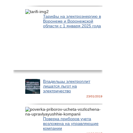
Тарифы на электроэнергию в
Воронеже и Воронежской
области с 1 января 2025 года
Новости
Владельцы электроплит
лишатся льгот на
электричество
23/01/2019
Поверка приборов учета
возложена на управляющие
компании