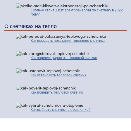
Сколько стоит 1 кВт электроэнергии по счетчику в 2022
году?
О счетчиках на тепло
Как передать показания теплового счетчика
Как зарегистрировать тепловой счетчик
Как установить тепловой счетчик
Как поверить тепловой счетчик
Как выбрать счетчик на отопление?
© 2016-2026 | Про Счетчики.ру | Копирование разрешено только с
активной ссылкой и индексируемой гиперссылки на исходную страницу.