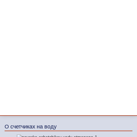
О счетчиках на воду