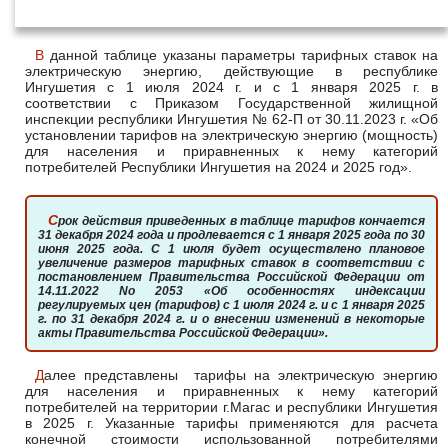
2025 года
В данной таблице указаны параметры тарифных ставок на
электрическую энергию, действующие в республике
Ингушетия с 1 июля 2024 г. и с 1 января 2025 г. в
соответствии с Приказом Государственной жилищной
инспекции республики Ингушетия № 62-П от 30.11.2023 г. «Об
установлении тарифов на электрическую энергию (мощность)
для населения и приравненных к нему категорий
потребителей Республики Ингушетия на 2024 и 2025 год».
Срок действия приведенных в таблице тарифов кончается
31 декабря 2024 года и продлевается с 1 января 2025 года по 30
июня 2025 года. С 1 июля будет осуществлено плановое
увеличение размеров тарифных ставок в соответствии с
постановлением Правительства Российской Федерации от
14.11.2022 No 2053 «Об особенностях индексации
регулируемых цен (тарифов) с 1 июля 2024 г. и с 1 января 2025
г. по 31 декабря 2024 г. и о внесении изменений в некоторые
акты Правительства Российской Федерации».
Далее представлены тарифы на электрическую энергию
для населения и приравненных к нему категорий
потребителей на территории г.Магас и республики Ингушетия
в 2025 г. Указанные тарифы применяются для расчета
конечной стоимости использованной потребителями