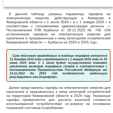
января 2025 года
В данной таблице указаны параметры тарифов на
электрическую энергию, действующие в Кемерово и
Кемеровской области с 1 июля 2024 г. и с 1 января 2025 г. в
соответствии с положениями администрации региона —
Постановление РЭК Кузбасса от 28.12.2023 № 745 «Об
установлении тарифов на электрическую энергию для
населения и приравненным к нему категориям потребителей
Кемеровской области — Кузбасса на 2024 и 2025 год».
Срок действия приведенных в таблице тарифов кончается
31 декабря 2024 года и продлевается с 1 января 2025 года по 30
июня 2025 года. С 1 июля будет осуществлено плановое
увеличение размеров тарифных ставок в соответствии с
постановлением Правительства Российской Федерации от
14.11.2022 No 2053 «Об особенностях индексации
регулируемых цен (тарифов)».
Далее представлены тарифы на электрическую энергию для
населения и приравненных к нему категорий потребителей
на территории Кемеровской области в 2024 году. Указанные
тарифы применяются для расчета конечной стоимости
использованной потребителями эл.энергии на основании
показаний счетчиков потребления.