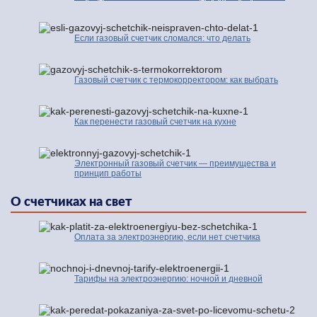
Если газовый счетчик сломался: что делать
Газовый счетчик с термокорректором: как выбрать
Как перенести газовый счетчик на кухне
Электронный газовый счетчик — преимущества и
принцип работы
О счетчиках на свет
Оплата за электроэнергию, если нет счетчика
Тарифы на электроэнергию: ночной и дневной