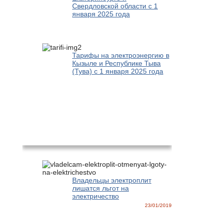
Свердловской области с 1
января 2025 года
Тарифы на электроэнергию в
Кызыле и Республике Тыва
(Тува) с 1 января 2025 года
Новости
Владельцы электроплит
лишатся льгот на
электричество
23/01/2019