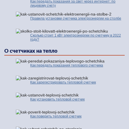
Как передать показания за свет через интернет: по
лицевому счету
Правила установки счетчика электроэнергии на столбе
Сколько стоит 1 кВт электроэнергии по счетчику в 2022
году?
О счетчиках на тепло
Как передать показания теплового счетчика
Как зарегистрировать тепловой счетчик
Как установить тепловой счетчик
Как поверить тепловой счетчик