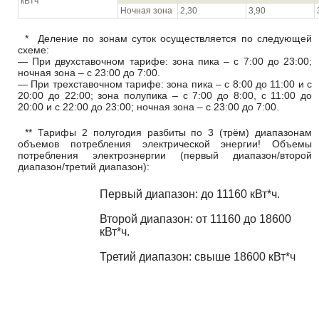
кВтч
Ночная зона
2,30
3,90
* Деление по зонам суток осуществляется по следующей
схеме:
— При двухставочном тарифе: зона пика – с 7:00 до 23:00;
ночная зона – с 23:00 до 7:00.
— При трехставочном тарифе: зона пика – с 8:00 до 11:00 и с
20:00 до 22:00; зона полупика – с 7:00 до 8:00, с 11:00 до
20:00 и с 22:00 до 23:00; ночная зона – с 23:00 до 7:00.
** Тарифы 2 полугодия разбиты по 3 (трём) диапазонам
объемов потребления электрической энергии! Объемы
потребления электроэнергии (первый диапазон/второй
диапазон/третий диапазон):
Первый диапазон: до 11160 кВт*ч.
Второй диапазон: от 11160 до 18600
кВт*ч.
Третий диапазон: свыше 18600 кВт*ч