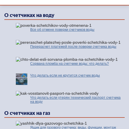
О счетчиках на воду
Все об отмене поверки счетчиков воды
Перерасчет платежей после поверки счетчика воды
Сорвана пломба на счетчике воды: что делать?
Что делать если не крутится счетчик воды
Что делать если утерян технический паспорт счетчика
на воду
О счетчиках на газ
Ящик для газового счетчика: виды, функции, монтаж