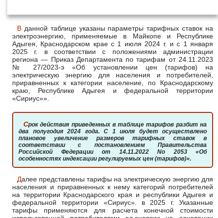
года
В данной таблице указаны параметры тарифных ставок на
электроэнергию, применяемые в Майкопе и Республике
Адыгея, Краснодарском крае с 1 июля 2024 г. и с 1 января
2025 г. в соответствии с положениями администрации
региона — Приказ Департамента по тарифам от 24.11.2023
№ 27/2023-э «Об установлении цен (тарифов) на
электрическую энергию для населения и потребителей,
приравненных к категории население, по Краснодарскому
краю, Республике Адыгея и федеральной территории
«Сириус»».
Срок действия приведенных в таблице тарифов разбит на
два полугодия 2024 года. С 1 июля будет осуществлено
плановое увеличение размеров тарифных ставок в
соответствии с постановлением Правительства
Российской Федерации от 14.11.2022 No 2053 «Об
особенностях индексации регулируемых цен (тарифов)».
Далее представлены тарифы на электрическую энергию для
населения и приравненных к нему категорий потребителей
на территории Краснодарского края и республики Адыгея и
федеральной территории «Сириус». в 2025 г. Указанные
тарифы применяются для расчета конечной стоимости