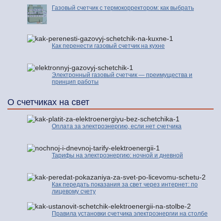
Газовый счетчик с термокорректором: как выбрать
Как перенести газовый счетчик на кухне
Электронный газовый счетчик — преимущества и
принцип работы
О счетчиках на свет
Оплата за электроэнергию, если нет счетчика
Тарифы на электроэнергию: ночной и дневной
Как передать показания за свет через интернет: по
лицевому счету
Правила установки счетчика электроэнергии на столбе