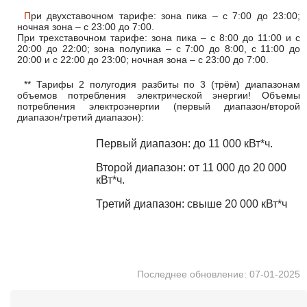
При двухставочном тарифе: зона пика – с 7:00 до 23:00;
ночная зона – с 23:00 до 7:00.
При трехставочном тарифе: зона пика – с 8:00 до 11:00 и с
20:00 до 22:00; зона полупика – с 7:00 до 8:00, с 11:00 до
20:00 и с 22:00 до 23:00; ночная зона – с 23:00 до 7:00.
** Тарифы 2 полугодия разбиты по 3 (трём) диапазонам
объемов потребления электрической энергии! Объемы
потребления электроэнергии (первый диапазон/второй
диапазон/третий диапазон):
Первый диапазон: до 11 000 кВт*ч.
Второй диапазон: от 11 000 до 20 000
кВт*ч.
Третий диапазон: свыше 20 000 кВт*ч
Последнее обновление: 07-01-2025