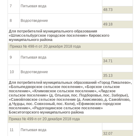
7
Питьевая вода
48.73
8
Водоотведение
49.18
Для потребителей муниципального образования
«Шлиссельбургское городское поселение» Кировского
муниципального района
Приказ № 498-п от 20 декабря 2018 года
9
Питьевая вода
34.71
10
Водоотведение
35.13
Для потребителей муниципальных образований «Город Пикалево»,
«Болыпедворское сельское поселение», «Борское сельское
поселение», «Климовское сельское поселение», «Лидское
сельское поселение» (д. Ольеши, пос. Подборовье, пос. Заборье),
«Самойловское сельское поселение (д. Анисимово, д. Самойлово,
д.Чудцы, пос. Совхозный, пос. Коли), «Ефимовское городское
поселение», «Радогощинское сельское поселение»
Бокситогорского муниципального района
Приказ № 499-п от 20 декабря 2018 года
11
Питьевая вода
32.07