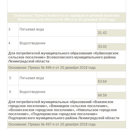
городское поселение», «Пашозерского сельского поселения» и
«Цвылевского сельского поселения» Тихвинского муниципального
района Ленинградской области
Основание: Приказ Комитета по тарифам и ценовой политике
Ленинградской области № 495-п от 20 декабря 2018 года.
3
Питьевая вода
31.42
4
Водоотведение
33.02
Для потребителей муниципального образования «Куйвозовское
сельское поселение» Всеволожского муниципального района
Ленинградской области
Основание: Приказ № 496-п от 20 декабря 2018 года
5
Питьевая вода
63.64
6
Водоотведение
66.59
Для потребителей муниципальных образований «Важинское
городское поселение», «Винницкое сельское поселение»,
«Вознесенское городское поселение», «Никольское городское
поселение», «Подпорожское городское поселение»
Подпорожского муниципального района Ленинградской области
Основание: Приказ № 497-п от 20 декабря 2018 года