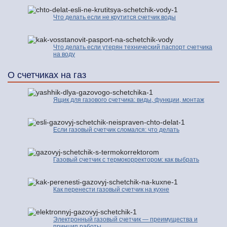
Что делать если не крутится счетчик воды
Что делать если утерян технический паспорт счетчика
на воду
О счетчиках на газ
Ящик для газового счетчика: виды, функции, монтаж
Если газовый счетчик сломался: что делать
Газовый счетчик с термокорректором: как выбрать
Как перенести газовый счетчик на кухне
Электронный газовый счетчик — преимущества и
принцип работы