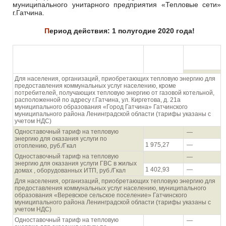
муниципального унитарного предприятия «Тепловые сети»
г.Гатчина.
Период действия: 1 полугодие 2020 года!
Отборный
пар
Вид тарифа
Вода
давлением
Для населения, организаций, приобретающих тепловую энергию для
предоставления коммунальных услуг населению, кроме
потребителей, получающих тепловую энергию от газовой котельной,
расположенной по адресу г.Гатчина, ул. Киргетова, д. 21а
муниципального образования «Город Гатчина» Гатчинского
муниципального района Ленинградской области (тарифы указаны с
учетом НДС)
Одноставочный тариф на тепловую
—
энергию для оказания услуги по
1 975,27
—
отоплению, руб./Гкал
Одноставочный тариф на тепловую
—
энергию для оказания услуги ГВС в жилых
1 402,93
—
домах , оборудованных ИТП, руб./Гкал
Для населения, организаций, приобретающих тепловую энергию для
предоставления коммунальных услуг населению, муниципального
образования «Веревское сельское поселение» Гатчинского
муниципального района Ленинградской области (тарифы указаны с
учетом НДС)
Одноставочный тариф на тепловую
—