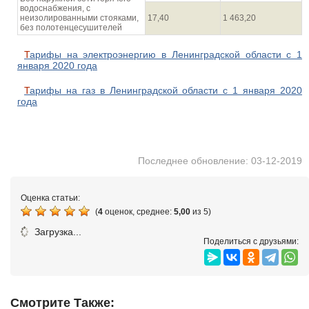
водоснабжения, с
неизолированными стояками,
17,40
1 463,20
без полотенцесушителей
Тарифы на электроэнергию в Ленинградской области с 1
января 2020 года
Тарифы на газ в Ленинградской области с 1 января 2020
года
Последнее обновление: 03-12-2019
Оценка статьи:
(
4
оценок, среднее:
5,00
из 5)
Загрузка...
Поделиться с друзьями:
Смотрите Также: