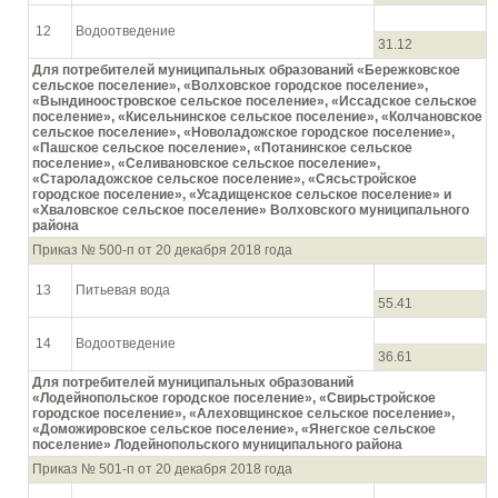
12
Водоотведение
31.12
Для потребителей муниципальных образований «Бережковское
сельское поселение», «Волховское городское поселение»,
«Вындиноостровское сельское поселение», «Иссадское сельское
поселение», «Кисельнинское сельское поселение», «Колчановское
сельское поселение», «Новоладожское городское поселение»,
«Пашское сельское поселение», «Потанинское сельское
поселение», «Селивановское сельское поселение»,
«Староладожское сельское поселение», «Сясьстройское
городское поселение», «Усадищенское сельское поселение» и
«Хваловское сельское поселение» Волховского муниципального
района
Приказ № 500-п от 20 декабря 2018 года
13
Питьевая вода
55.41
14
Водоотведение
36.61
Для потребителей муниципальных образований
«Лодейнопольское городское поселение», «Свирьстройское
городское поселение», «Алеховщинское сельское поселение»,
«Доможировское сельское поселение», «Янегское сельское
поселение» Лодейнопольского муниципального района
Приказ № 501-п от 20 декабря 2018 года