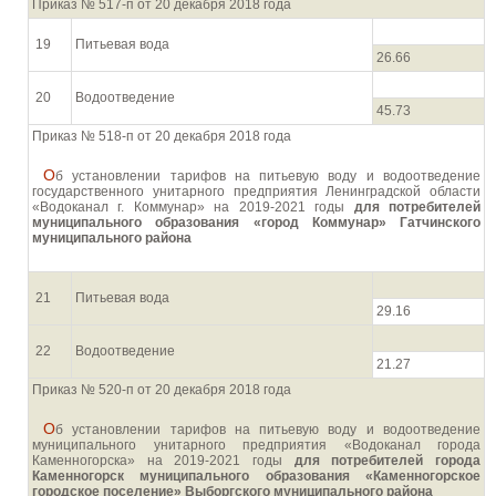
Приказ № 517-п от 20 декабря 2018 года
19
Питьевая вода
26.66
20
Водоотведение
45.73
Приказ № 518-п от 20 декабря 2018 года
Об установлении тарифов на питьевую воду и водоотведение
государственного унитарного предприятия Ленинградской области
«Водоканал г. Коммунар» на 2019-2021 годы
для потребителей
муниципального образования «город Коммунар» Гатчинского
муниципального района
21
Питьевая вода
29.16
22
Водоотведение
21.27
Приказ № 520-п от 20 декабря 2018 года
Об установлении тарифов на питьевую воду и водоотведение
муниципального унитарного предприятия «Водоканал города
Каменногорска» на 2019-2021 годы
для потребителей города
Каменногорск муниципального образования «Каменногорское
городское поселение» Выборгского муниципального района