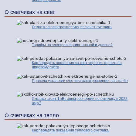
О счетчиках на свет
Оплата за электроэнергию, если нет счетчика
Тарифы на электроэнергию: ночной и дневной
Как передать показания за свет через интернет: по
лицевому счету
Правила установки счетчика электроэнергии на столбе
Сколько стоит 1 кВт электроэнергии по счетчику в 2022
году?
О счетчиках на тепло
Как передать показания теплового счетчика