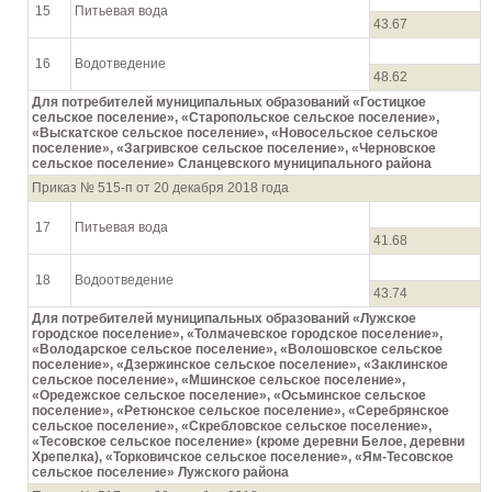
15
Питьевая вода
43.67
16
Водотведение
48.62
Для потребителей муниципальных образований «Гостицкое
сельское поселение», «Старопольское сельское поселение»,
«Выскатское сельское поселение», «Новосельское сельское
поселение», «Загривское сельское поселение», «Черновское
сельское поселение» Сланцевского муниципального района
Приказ № 515-п от 20 декабря 2018 года
17
Питьевая вода
41.68
18
Водоотведение
43.74
Для потребителей муниципальных образований «Лужское
городское поселение», «Толмачевское городское поселение»,
«Володарское сельское поселение», «Волошовское сельское
поселение», «Дзержинское сельское поселение», «Заклинское
сельское поселение», «Мшинское сельское поселение»,
«Оредежское сельское поселение», «Осьминское сельское
поселение», «Ретюнское сельское поселение», «Серебрянское
сельское поселение», «Скребловское сельское поселение»,
«Тесовское сельское поселение» (кроме деревни Белое, деревни
Хрепелка), «Торковичское сельское поселение», «Ям-Тесовское
сельское поселение» Лужского района