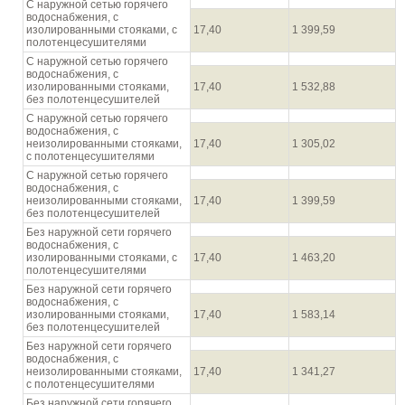
С наружной сетью горячего
водоснабжения, с
изолированными стояками, с
17,40
1 399,59
полотенцесушителями
С наружной сетью горячего
водоснабжения, с
изолированными стояками,
17,40
1 532,88
без полотенцесушителей
С наружной сетью горячего
водоснабжения, с
неизолированными стояками,
17,40
1 305,02
с полотенцесушителями
С наружной сетью горячего
водоснабжения, с
неизолированными стояками,
17,40
1 399,59
без полотенцесушителей
Без наружной сети горячего
водоснабжения, с
изолированными стояками, с
17,40
1 463,20
полотенцесушителями
Без наружной сети горячего
водоснабжения, с
изолированными стояками,
17,40
1 583,14
без полотенцесушителей
Без наружной сети горячего
водоснабжения, с
неизолированными стояками,
17,40
1 341,27
с полотенцесушителями
Без наружной сети горячего