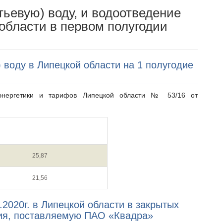
ьевую) воду, и водоотведение
области в первом полугодии
 воду в Липецкой области на 1 полугодие
ерения
1 полугодие 2020
25,87
21,56
.2020г. в Липецкой области в закрытых
ния, поставляемую ПАО «Квадра»