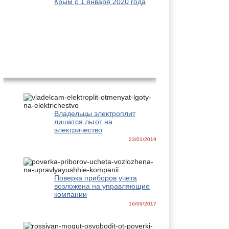
Крым с 1 января 2020 года
Новости
Владельцы электроплит
лишатся льгот на
электричество
23/01/2019
Поверка приборов учета
возложена на управляющие
компании
16/09/2017