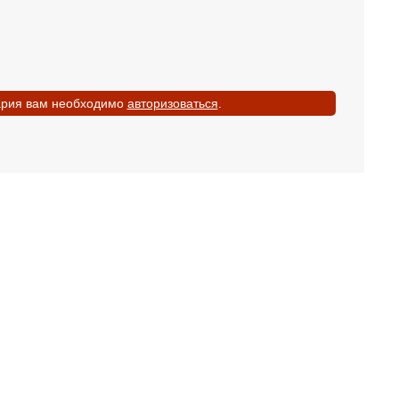
ария вам необходимо
авторизоваться
.