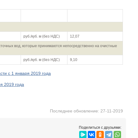
Единица измерения
1 полугодие 2020
руб./куб. м (без НДС)
12,07
 сточных вод, которые принимаются непосредственно на очистные
руб./куб. м (без НДС)
9,10
сти с 1 января 2019 года
ря 2019 года
Последнее обновление: 27-11-2019
Поделиться с друзьями: