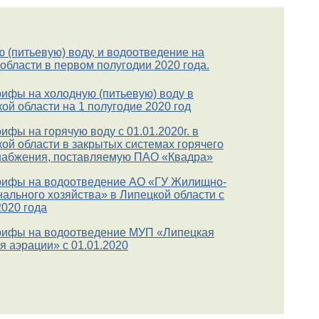
(питьевую) воду, и водоотведение на
области в первом полугодии 2020 года.
ифы на холодную (питьевую) воду в
ой области на 1 полугодие 2020 год
ифы на горячую воду с 01.01.2020г. в
ой области в закрытых системах горячего
набжения, поставляемую ПАО «Квадра»
ифы на водоотведение АО «ГУ Жилищно-
ального хозяйства» в Липецкой области с
2020 года
ифы на водоотведение МУП «Липецкая
я аэрации» с 01.01.2020