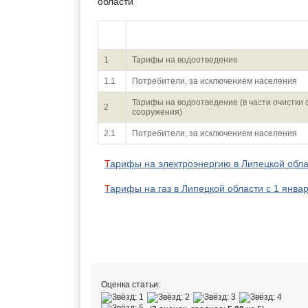
области
N
Потребители
п/п
1
Тарифы на водоотведение
1.1
Потребители, за исключением населения
Тарифы на водоотведение (в части очистки
2
сооружения)
2.1
Потребители, за исключением населения
Тарифы на электроэнергию в Липецкой обла
Тарифы на газ в Липецкой области с 1 янва
Оценка статьи: