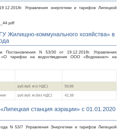
3_44.pdf
ГУ Жилищно-коммунального хозяйства» в
года
и «О тарифах на водоотведение ООО «Водоканал» на
Единица измерения
1 полугодие 2020
руб./куб. м (с НДС)
50,86
ения
руб./куб. м (без НДС)
42,38
Липецкая станция аэрации» с 01.01.2020