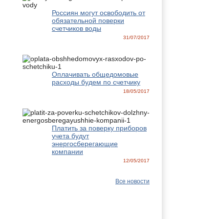
Россиян могут освободить от
обязательной поверки
счетчиков воды
31/07/2017
Оплачивать общедомовые
расходы будем по счетчику
18/05/2017
Платить за поверку приборов
учета будут
энергосберегающие
компании
12/05/2017
Все новости