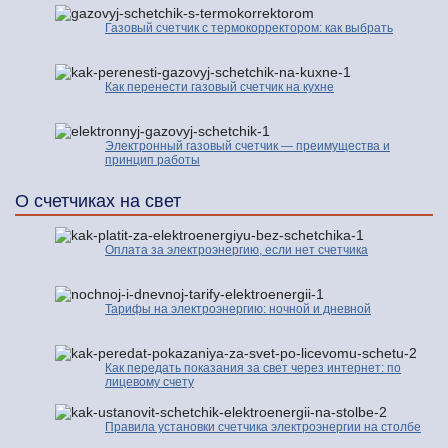
Газовый счетчик с термокорректором: как выбрать
Как перенести газовый счетчик на кухне
Электронный газовый счетчик — преимущества и
принцип работы
О счетчиках на свет
Оплата за электроэнергию, если нет счетчика
Тарифы на электроэнергию: ночной и дневной
Как передать показания за свет через интернет: по
лицевому счету
Правила установки счетчика электроэнергии на столбе