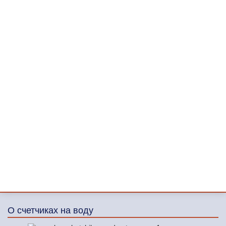
О счетчиках на воду