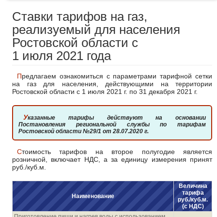
Ставки тарифов на газ,
реализуемый для населения
Ростовской области с
1 июля 2021 года
Предлагаем ознакомиться с параметрами тарифной сетки
на газ для населения, действующими на территории
Ростовской области с 1 июля 2021 г. по 31 декабря 2021 г.
Указанные тарифы действуют на основании
Постановления региональной службы по тарифам
Ростовской области №29/1 от 28.07.2020 г.
Стоимость тарифов на второе полугодие является
розничной, включает НДС, а за единицу измерения принят
руб./куб.м.
Величина
тарифа
Наименование
руб./куб.м.
(с НДС)
Приготовление пищи и нагрев воды с использованием