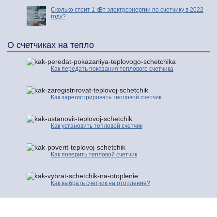
Сколько стоит 1 кВт электроэнергии по счетчику в 2022
году?
О счетчиках на тепло
Как передать показания теплового счетчика
Как зарегистрировать тепловой счетчик
Как установить тепловой счетчик
Как поверить тепловой счетчик
Как выбрать счетчик на отопление?
© 2016-2026 | Про Счетчики.ру | Копирование разрешено только с
активной ссылкой и индексируемой гиперссылки на исходную страницу.