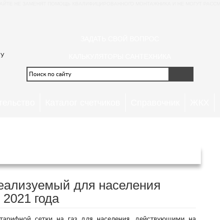
АЙТЕ НЕ ЗАМЕНЯТ ПОМОЩЬ КВАЛИФИЦИРОВАННОГО МОНТАЖНИКА И НЕ МОГУТ РАССМ
ЗАДАТЬ СВОЙ ВОПРОС
 У
КАЛЬКУЛЯТОРЫ САНТЕХНИКА
тельство
Каталог счетчиков
Справочник
ЖКХ
ой области с 1 июля 2021 года
реализуемый для населения
 2021 года