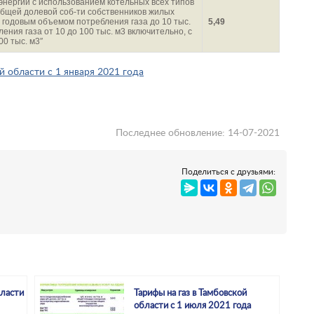
энергии с использованием котельных всех типов
 общей долевой соб-ти собственников жилых
с годовым объемом потребления газа до 10 тыс.
5,49
ения газа от 10 до 100 тыс. м3 включительно, с
0 тыс. м3″
 области с 1 января 2021 года
Последнее обновление: 14-07-2021
Поделиться с друзьями:
бласти
Тарифы на газ в Тамбовской
области с 1 июля 2021 года