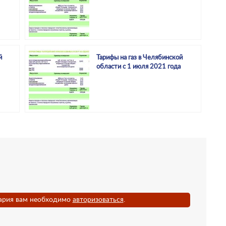
й
Тарифы на газ в Челябинской
области с 1 июля 2021 года
ария вам необходимо
авторизоваться
.