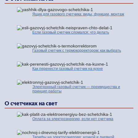
Ящик для газового счетчика: виды, функции, монтаж
Если газовый счетчик сломался: что делать
Газовый счетчик с термокорректором: как выбрать
Как перенести газовый счетчик на кухне
Электронный газовый счетчик — преимущества и
принцип работы
О счетчиках на свет
Оплата за электроэнергию, если нет счетчика
Тарифы на электроэнергию: ночной и дневной