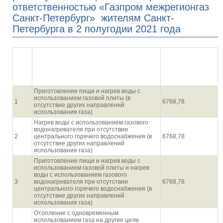
ответственностью «Газпром межрегионгаз
Санкт-Петербург» жителям Санкт-
Петербурга в 2 полугодии 2021 года
Цены на
2 полугодие 2021
Направления использования газа
п/п
года
населением
(руб. за 1000
куб.м)
Приготовление пищи и нагрев воды с
использованием газовой плиты (в
1
6768,78
отсутствие других направлений
использования газа)
Нагрев воды с использованием газового
водонагревателя при отсутствии
2
центрального горячего водоснабжения (в
6768,78
отсутствие других направлений
использования газа)
Приготовление пищи и нагрев воды с
использованием газовой плиты и нагрев
воды с использованием газового
3
водонагревателя при отсутствии
6768,78
центрального горячего водоснабжения (в
отсутствие других направлений
использования газа)
Отопление с одновременным
использованием газа на другие цели