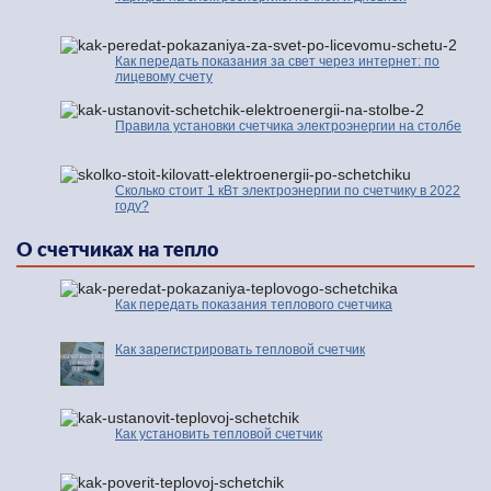
Как передать показания за свет через интернет: по
лицевому счету
Правила установки счетчика электроэнергии на столбе
Сколько стоит 1 кВт электроэнергии по счетчику в 2022
году?
О счетчиках на тепло
Как передать показания теплового счетчика
Как зарегистрировать тепловой счетчик
Как установить тепловой счетчик