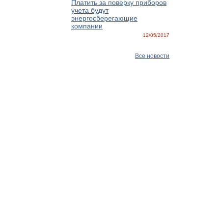
Платить за поверку приборов
учета будут
энергосберегающие
компании
12/05/2017
Все новости