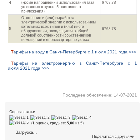
4
(кроме направлений использования газа,
6768,78
указанных в пункте 5 настоящего
приложения)
Отопление и (или) выработка
электрической энергии с использованием
котельных всех типов и (или) иного
5
6768,78
оборудования, находящихся в общей
долевой собственности собственников
помещений в многоквартирных домах
Тарифы на воду в Санкт-Петербурге с 1 июля 2021 года >>>
Тарифы на электроэнергию в Санкт-Петербурге с 1
июля 2021 года >>>
Последнее обновление: 14-07-2021
Оценка статьи:
(
1
оценок, среднее:
5,00
из 5)
Загрузка...
Поделиться с друзьями: