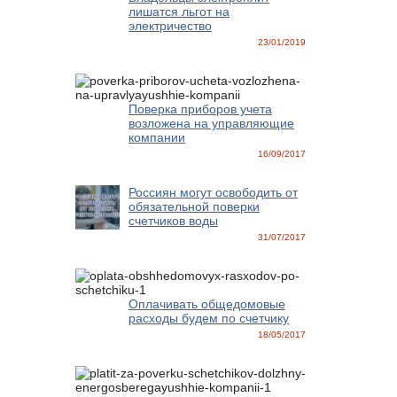
лишатся льгот на
электричество
23/01/2019
Поверка приборов учета
возложена на управляющие
компании
16/09/2017
Россиян могут освободить от
обязательной поверки
счетчиков воды
31/07/2017
Оплачивать общедомовые
расходы будем по счетчику
18/05/2017