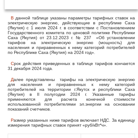
2024 года
В данной таблице указаны параметры тарифных ставок на
электрическую энергию, действующие в республике Саха
(Якутия) с 1 июля 2024 г. в соответствии с Постановлением
Государственного комитета по ценовой политике Республики
Саха (Якутия) от 23.12.2023 г. № 237 «Об установлении
тарифов на электрическую энергию (мощность) для
населения и приравненных к нему категорий потребителей
по Республике Саха (Якутия) на 2024 год».
Срок действия приведенных в таблице тарифов кончается
31 декабря 2024 года.
Далее представлены тарифы на электрическую энергию
для населения и приравненных к нему категорий
потребителей на территории г.Якутск и республики Саха
(Якутия) в II полугодии 2024 г. Указанные тарифы
применяются для расчета конечной стоимости
использованной потребителями эл.энергии на основании
показаний счетчиков.
Размер указанных ниже тарифов включает НДС. За единицу
измерения тарифных ставок принят «руб/кВт*ч».
Цена (тариф) в руб./кВтч