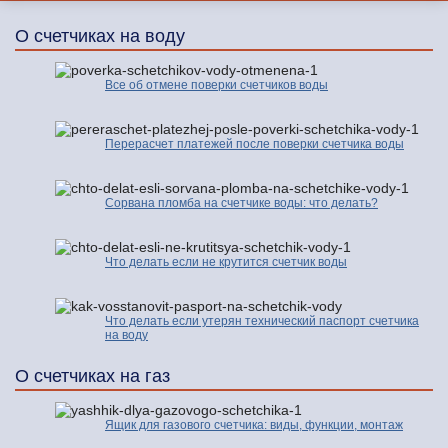
О счетчиках на воду
Все об отмене поверки счетчиков воды
Перерасчет платежей после поверки счетчика воды
Сорвана пломба на счетчике воды: что делать?
Что делать если не крутится счетчик воды
Что делать если утерян технический паспорт счетчика
на воду
О счетчиках на газ
Ящик для газового счетчика: виды, функции, монтаж