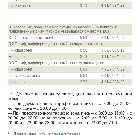
Ночная зона
3,73
4,31/4,32/4,99
.
3. Население, проживающее в сельских населенных пунктах, и
приравненные к ним (тарифы указываются с учетом НДС)
3.1 Одноставочный тариф
5,53
6,01/6,02/6,96
3.2 Тариф, дифференцированный по двум зонам суток
Пиковая зона
5,56
6,67/6,68/8,18
Ночная зона
3,73
4,31/4,32/4,99
3.3 Тариф, дифференцированный по трем зонам суток
Пиковая зона
6,09
7,33/7,34/8,09
Полупиковая зона
5,53
6,01/6,02/6,96
Ночная зона
3,73
4,31/4,32/4,99
* Деление по зонам суток осуществляется по следующей
схеме:
— При двухставочном тарифе: зона пика – с 7:00 до 23:00;
ночная зона – с 23:00 до 7:00.
— При трехставочном тарифе: зона пика – с 8:00 до 11:00 и с
20:00 до 22:00; зона полупика – с 7:00 до 8:00, с 11:00 до
20:00 и с 22:00 до 23:00; ночная зона – с 23:00 до 7:00.
**Деление по диапазонам