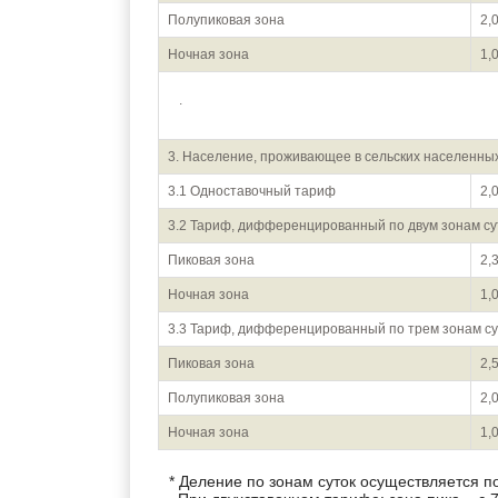
Полупиковая зона
2,
Ночная зона
1,
.
3. Население, проживающее в сельских населенны
3.1 Одноставочный тариф
2,
3.2 Тариф, дифференцированный по двум зонам су
Пиковая зона
2,
Ночная зона
1,
3.3 Тариф, дифференцированный по трем зонам су
Пиковая зона
2,
Полупиковая зона
2,
Ночная зона
1,
* Деление по зонам суток осуществляется 