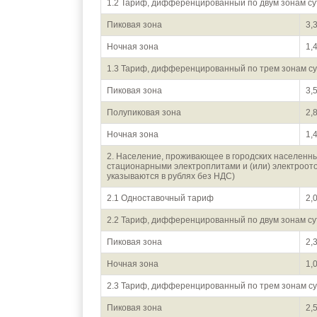
1.2 Тариф, дифференцированный по двум зонам су
Пиковая зона
3,
Ночная зона
1,
1.3 Тариф, дифференцированный по трем зонам су
Пиковая зона
3,
Полупиковая зона
2,
Ночная зона
1,
2. Население, проживающее в городских населенны
стационарными электроплитами и (или) электроот
указываются в рублях без НДС)
2.1 Одноставочный тариф
2,
2.2 Тариф, дифференцированный по двум зонам су
Пиковая зона
2,
Ночная зона
1,
2.3 Тариф, дифференцированный по трем зонам су
Пиковая зона
2,