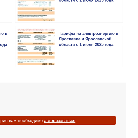
области с 1 июля 2025 года
ию в
Тарифы на электроэнергию в
Ярославле и Ярославской
года
области с 1 июля 2025 года
ария вам необходимо
авторизоваться
.