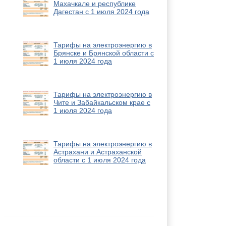
Махачкале и республике
Дагестан с 1 июля 2024 года
Тарифы на электроэнергию в
Брянске и Брянской области с
1 июля 2024 года
Тарифы на электроэнергию в
Чите и Забайкальском крае с
1 июля 2024 года
Тарифы на электроэнергию в
Астрахани и Астраханской
области с 1 июля 2024 года
Новости