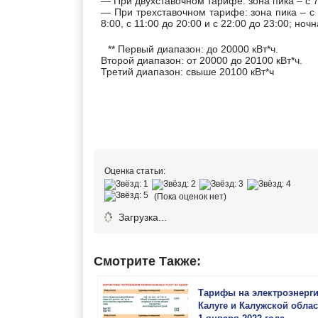
— При двухставочном тарифе: зона пика – с 7:
— При трехставочном тарифе: зона пика – с 8
8:00, с 11:00 до 20:00 и с 22:00 до 23:00; ночн
** Первый диапазон: до 20000 кВт*ч.
Второй диапазон: от 20000 до 20100 кВт*ч.
Третий диапазон: свыше 20100 кВт*ч
Оценка статьи:
(Пока оценок нет)
Загрузка...
Смотрите Также:
Тарифы на электроэнерг
Калуге и Калужской облас