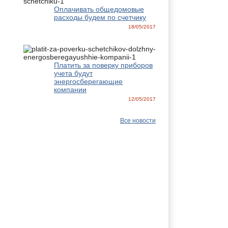
Оплачивать общедомовые
расходы будем по счетчику
18/05/2017
Платить за поверку приборов
учета будут
энергосберегающие
компании
12/05/2017
Все новости