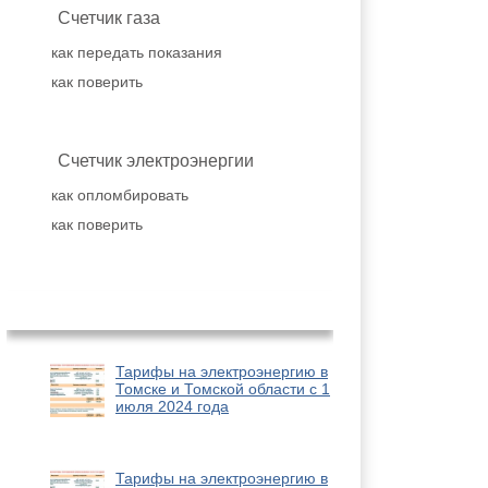
Счетчик газа
как передать показания
как поверить
Счетчик электроэнергии
как опломбировать
как поверить
Популярное
Тарифы на электроэнергию в
Томске и Томской области с 1
июля 2024 года
Тарифы на электроэнергию в