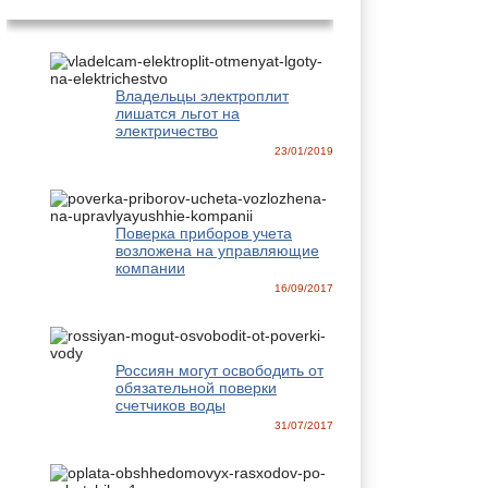
Владельцы электроплит
лишатся льгот на
электричество
23/01/2019
Поверка приборов учета
возложена на управляющие
компании
16/09/2017
Россиян могут освободить от
обязательной поверки
счетчиков воды
31/07/2017