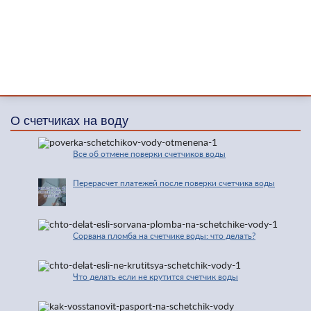
О счетчиках на воду
Все об отмене поверки счетчиков воды
Перерасчет платежей после поверки счетчика воды
Сорвана пломба на счетчике воды: что делать?
Что делать если не крутится счетчик воды