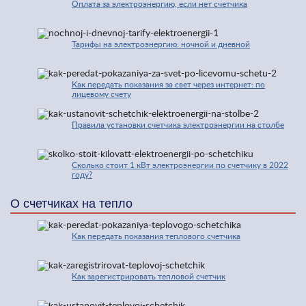
Оплата за электроэнергию, если нет счетчика
Тарифы на электроэнергию: ночной и дневной
Как передать показания за свет через интернет: по
лицевому счету
Правила установки счетчика электроэнергии на столбе
Сколько стоит 1 кВт электроэнергии по счетчику в 2022
году?
О счетчиках на тепло
Как передать показания теплового счетчика
Как зарегистрировать тепловой счетчик