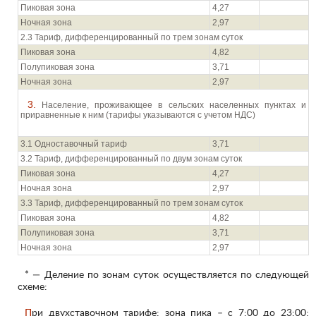
Пиковая зона
4,27
Ночная зона
2,97
2.3 Тариф, дифференцированный по трем зонам суток
Пиковая зона
4,82
Полупиковая зона
3,71
Ночная зона
2,97
3. Население, проживающее в сельских населенных пунктах и
приравненные к ним (тарифы указываются с учетом НДС)
3.1 Одноставочный тариф
3,71
3.2 Тариф, дифференцированный по двум зонам суток
Пиковая зона
4,27
Ночная зона
2,97
3.3 Тариф, дифференцированный по трем зонам суток
Пиковая зона
4,82
Полупиковая зона
3,71
Ночная зона
2,97
* — Деление по зонам суток осуществляется по следующей
схеме:
При двухставочном тарифе: зона пика – с 7:00 до 23:00;