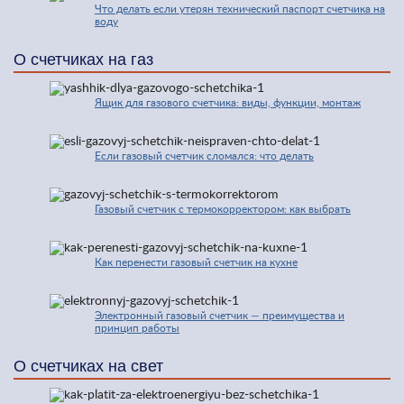
Что делать если утерян технический паспорт счетчика на
воду
О счетчиках на газ
Ящик для газового счетчика: виды, функции, монтаж
Если газовый счетчик сломался: что делать
Газовый счетчик с термокорректором: как выбрать
Как перенести газовый счетчик на кухне
Электронный газовый счетчик — преимущества и
принцип работы
О счетчиках на свет