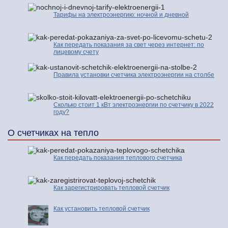
Тарифы на электроэнергию: ночной и дневной
Как передать показания за свет через интернет: по
лицевому счету
Правила установки счетчика электроэнергии на столбе
Сколько стоит 1 кВт электроэнергии по счетчику в 2022
году?
О счетчиках на тепло
Как передать показания теплового счетчика
Как зарегистрировать тепловой счетчик
Как установить тепловой счетчик