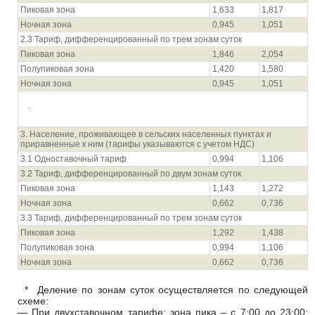
Пиковая зона
1,633
1,817
Ночная зона
0,945
1,051
2.3 Тариф, дифференцированный по трем зонам суток
Пиковая зона
1,846
2,054
Полупиковая зона
1,420
1,580
Ночная зона
0,945
1,051
.
3. Население, проживающее в сельских населенных пунктах и
приравненные к ним (тарифы указываются с учетом НДС)
3.1 Одноставочный тариф
0,994
1,106
3.2 Тариф, дифференцированный по двум зонам суток
Пиковая зона
1,143
1,272
Ночная зона
0,662
0,736
3.3 Тариф, дифференцированный по трем зонам суток
Пиковая зона
1,292
1,438
Полупиковая зона
0,994
1,106
Ночная зона
0,662
0,736
* Деление по зонам суток осуществляется по следующей
схеме:
— При двухставочном тарифе: зона пика – с 7:00 до 23:00;