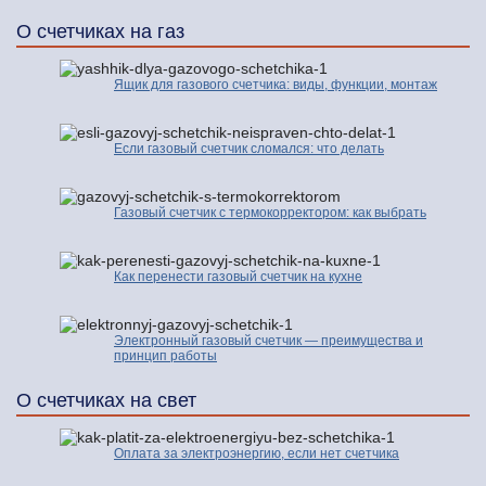
О счетчиках на газ
Ящик для газового счетчика: виды, функции, монтаж
Если газовый счетчик сломался: что делать
Газовый счетчик с термокорректором: как выбрать
Как перенести газовый счетчик на кухне
Электронный газовый счетчик — преимущества и
принцип работы
О счетчиках на свет
Оплата за электроэнергию, если нет счетчика