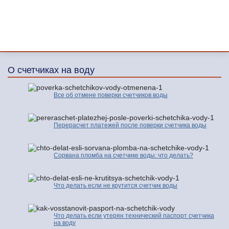
О счетчиках на воду
Все об отмене поверки счетчиков воды
Перерасчет платежей после поверки счетчика воды
Сорвана пломба на счетчике воды: что делать?
Что делать если не крутится счетчик воды
Что делать если утерян технический паспорт счетчика
на воду