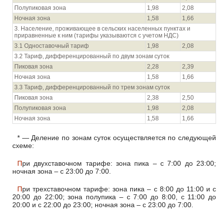
Полупиковая зона
1,98
2,08
Ночная зона
1,58
1,66
3. Население, проживающее в сельских населенных пунктах и
приравненные к ним (тарифы указываются с учетом НДС)
3.1 Одноставочный тариф
1,98
2,08
3.2 Тариф, дифференцированный по двум зонам суток
Пиковая зона
2,28
2,39
Ночная зона
1,58
1,66
3.3 Тариф, дифференцированный по трем зонам суток
Пиковая зона
2,38
2,50
Полупиковая зона
1,98
2,08
Ночная зона
1,58
1,66
* — Деление по зонам суток осуществляется по следующей
схеме:
При двухставочном тарифе: зона пика – с 7:00 до 23:00;
ночная зона – с 23:00 до 7:00.
При трехставочном тарифе: зона пика – с 8:00 до 11:00 и с
20:00 до 22:00; зона полупика – с 7:00 до 8:00, с 11:00 до
20:00 и с 22:00 до 23:00; ночная зона – с 23:00 до 7:00.