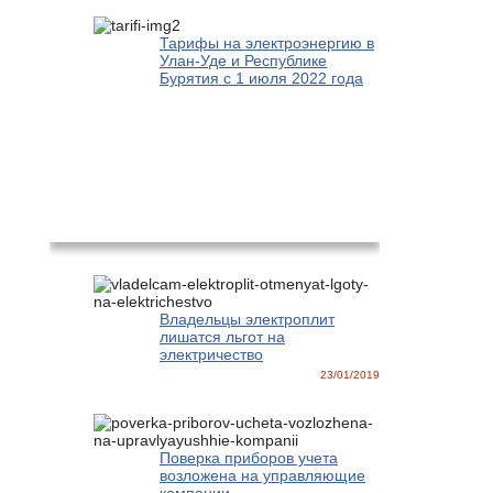
Тарифы на электроэнергию в
Улан-Уде и Республике
Бурятия с 1 июля 2022 года
Новости
Владельцы электроплит
лишатся льгот на
электричество
23/01/2019
Поверка приборов учета
возложена на управляющие