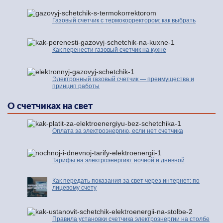
Газовый счетчик с термокорректором: как выбрать
Как перенести газовый счетчик на кухне
Электронный газовый счетчик — преимущества и
принцип работы
О счетчиках на свет
Оплата за электроэнергию, если нет счетчика
Тарифы на электроэнергию: ночной и дневной
Как передать показания за свет через интернет: по
лицевому счету
Правила установки счетчика электроэнергии на столбе