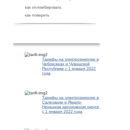
как опломбировать
как поверить
Популярное
Тарифы на электроэнергию в
Чебоксарах и Чувашской
Республике с 1 января 2022
года
Тарифы на электроэнергию в
Салехарде и Ямало-
Ненецком автономном округе
с 1 января 2022 года