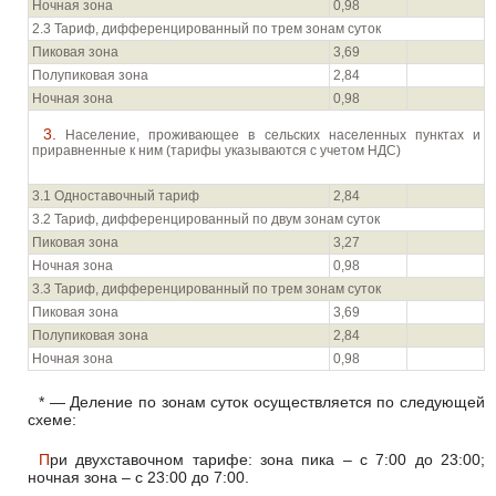
Ночная зона
0,98
2.3 Тариф, дифференцированный по трем зонам суток
Пиковая зона
3,69
Полупиковая зона
2,84
Ночная зона
0,98
3. Население, проживающее в сельских населенных пунктах и
приравненные к ним (тарифы указываются с учетом НДС)
3.1 Одноставочный тариф
2,84
3.2 Тариф, дифференцированный по двум зонам суток
Пиковая зона
3,27
Ночная зона
0,98
3.3 Тариф, дифференцированный по трем зонам суток
Пиковая зона
3,69
Полупиковая зона
2,84
Ночная зона
0,98
* — Деление по зонам суток осуществляется по следующей
схеме:
При двухставочном тарифе: зона пика – с 7:00 до 23:00;
ночная зона – с 23:00 до 7:00.