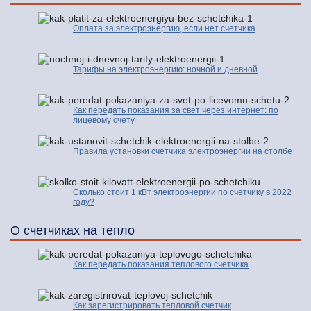
Оплата за электроэнергию, если нет счетчика
Тарифы на электроэнергию: ночной и дневной
Как передать показания за свет через интернет: по
лицевому счету
Правила установки счетчика электроэнергии на столбе
Сколько стоит 1 кВт электроэнергии по счетчику в 2022
году?
О счетчиках на тепло
Как передать показания теплового счетчика
Как зарегистрировать тепловой счетчик