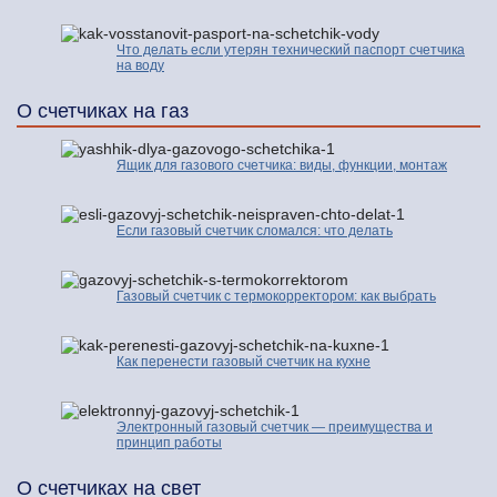
Что делать если утерян технический паспорт счетчика
на воду
О счетчиках на газ
Ящик для газового счетчика: виды, функции, монтаж
Если газовый счетчик сломался: что делать
Газовый счетчик с термокорректором: как выбрать
Как перенести газовый счетчик на кухне
Электронный газовый счетчик — преимущества и
принцип работы
О счетчиках на свет