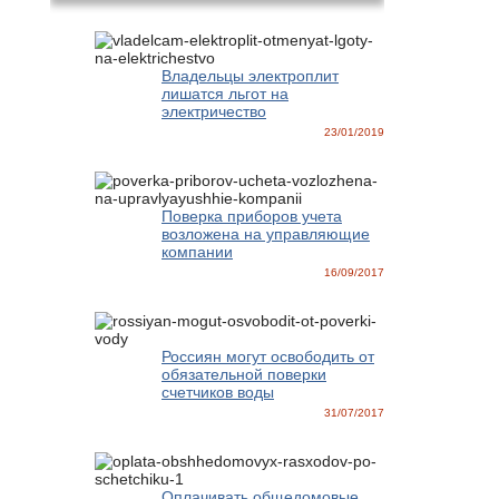
Владельцы электроплит
лишатся льгот на
электричество
23/01/2019
Поверка приборов учета
возложена на управляющие
компании
16/09/2017
Россиян могут освободить от
обязательной поверки
счетчиков воды
31/07/2017
Оплачивать общедомовые