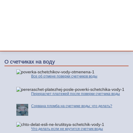
О счетчиках на воду
Все об отмене поверки счетчиков воды
Перерасчет платежей после поверки счетчика воды
Сорвана пломба на счетчике воды: что делать?
Что делать если не крутится счетчик воды