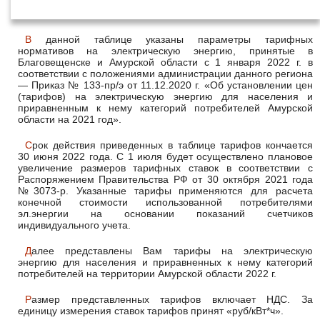
1 января 2022 года
В данной таблице указаны параметры тарифных
нормативов на электрическую энергию, принятые в
Благовещенске и Амурской области с 1 января 2022 г. в
соответствии с положениями администрации данного региона
— Приказ № 133-пр/э от 11.12.2020 г. «Об установлении цен
(тарифов) на электрическую энергию для населения и
приравненным к нему категорий потребителей Амурской
области на 2021 год».
Срок действия приведенных в таблице тарифов кончается
30 июня 2022 года. С 1 июля будет осуществлено плановое
увеличение размеров тарифных ставок в соответствии с
Распоряжением Правительства РФ от 30 октября 2021 года
№3073-р. Указанные тарифы применяются для расчета
конечной стоимости использованной потребителями
эл.энергии на основании показаний счетчиков
индивидуального учета.
Далее представлены Вам тарифы на электрическую
энергию для населения и приравненных к нему категорий
потребителей на территории Амурской области 2022 г.
Размер представленных тарифов включает НДС. За
единицу измерения ставок тарифов принят «руб/кВт*ч».