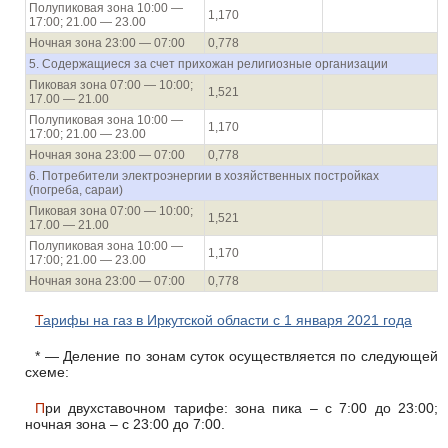
Полупиковая зона 10:00 —
1,170
17:00; 21.00 — 23.00
Ночная зона 23:00 — 07:00
0,778
5. Содержащиеся за счет прихожан религиозные организации
Пиковая зона 07:00 — 10:00;
1,521
17.00 — 21.00
Полупиковая зона 10:00 —
1,170
17:00; 21.00 — 23.00
Ночная зона 23:00 — 07:00
0,778
6. Потребители электроэнергии в хозяйственных постройках
(погреба, сараи)
Пиковая зона 07:00 — 10:00;
1,521
17.00 — 21.00
Полупиковая зона 10:00 —
1,170
17:00; 21.00 — 23.00
Ночная зона 23:00 — 07:00
0,778
Тарифы на газ в Иркутской области с 1 января 2021 года
* — Деление по зонам суток осуществляется по следующей
схеме:
При двухставочном тарифе: зона пика – с 7:00 до 23:00;
ночная зона – с 23:00 до 7:00.