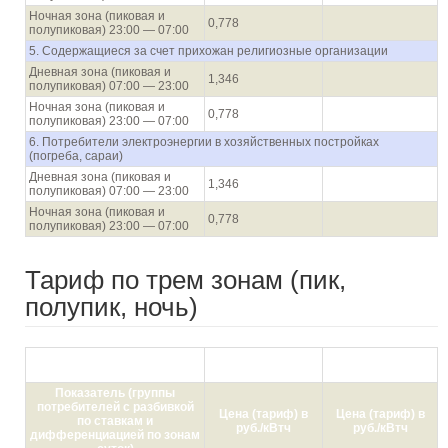
Ночная зона (пиковая и
0,778
полупиковая) 23:00 — 07:00
5. Содержащиеся за счет прихожан религиозные организации
Дневная зона (пиковая и
1,346
полупиковая) 07:00 — 23:00
Ночная зона (пиковая и
0,778
полупиковая) 23:00 — 07:00
6. Потребители электроэнергии в хозяйственных постройках
(погреба, сараи)
Дневная зона (пиковая и
1,346
полупиковая) 07:00 — 23:00
Ночная зона (пиковая и
0,778
полупиковая) 23:00 — 07:00
Тариф по трем зонам (пик,
полупик, ночь)
с 01.01.2021 по
с 01.07.2021 по
30.06.2021
31.12.2021
Показатель (группы
потребителей с разбивкой
Цена (тариф) в
Цена (тариф) в
по ставкам и
руб./кВтч
руб./кВтч
дифференциацией по зонам