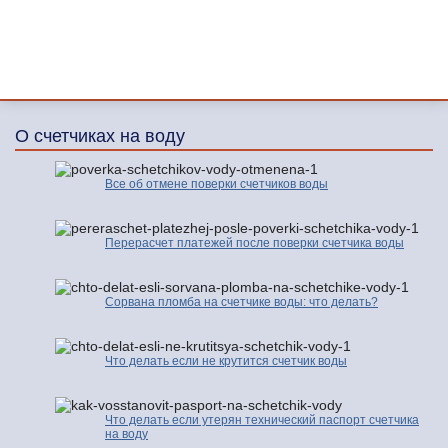
О счетчиках на воду
Все об отмене поверки счетчиков воды
Перерасчет платежей после поверки счетчика воды
Сорвана пломба на счетчике воды: что делать?
Что делать если не крутится счетчик воды
Что делать если утерян технический паспорт счетчика
на воду