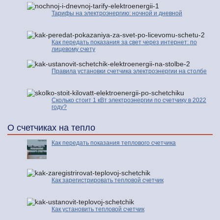
Тарифы на электроэнергию: ночной и дневной
Как передать показания за свет через интернет: по
лицевому счету
Правила установки счетчика электроэнергии на столбе
Сколько стоит 1 кВт электроэнергии по счетчику в 2022
году?
О счетчиках на тепло
Как передать показания теплового счетчика
Как зарегистрировать тепловой счетчик
Как установить тепловой счетчик