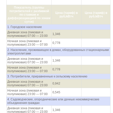
30.06.2021
31.12.2021
Показатель (группы
потребителей с разбивкой
Цена (тариф) в
Цена (тариф) в
по ставкам и
руб./кВтч
руб./кВтч
дифференциацией по зонам
суток)
1. Городское население
Дневная зона (пиковая и
1,346
полупиковая) 07:00 — 23:00
Ночная зона (пиковая и
0,778
полупиковая) 23:00 — 07:00
2. Население, проживающее в домах, оборудованных стационарными
электроплитами
Дневная зона (пиковая и
1,346
полупиковая) 07:00 — 23:00
Ночная зона (пиковая и
0,778
полупиковая) 23:00 — 07:00
3. Потребители, приравненные к сельскому населению
Дневная зона (пиковая и
0,942
полупиковая) 07:00 — 23:00
Ночная зона (пиковая и
0,545
полупиковая) 23:00 — 07:00
4. Садоводческие, огороднические или дачные некоммерческие
объединения граждан
Дневная зона (пиковая и
1,346
полупиковая) 07:00 — 23:00