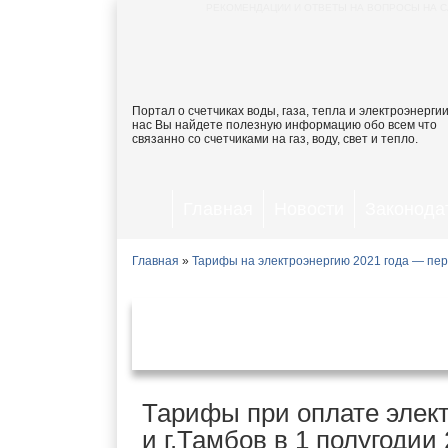
РЕКОМЕНДАЦИИ И ОТВЕТЫ НА ВОПРОСЫ НА С
Портал о счетчиках воды, газа, тепла и электроэнергии
нас Вы найдете полезную информацию обо всем что
связанно со счетчиками на газ, воду, свет и тепло.
Главная
Новости
Законода
Главная
»
Тарифы на электроэнергию 2021 года — пер
Тарифы на электроэнергию 
1 янв
Тарифы при оплате элект
и г.Тамбов в 1 полугодии 