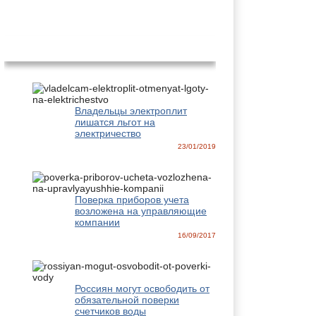
Новости
Владельцы электроплит
лишатся льгот на
электричество
23/01/2019
Поверка приборов учета
возложена на управляющие
компании
16/09/2017
Россиян могут освободить от
обязательной поверки
счетчиков воды