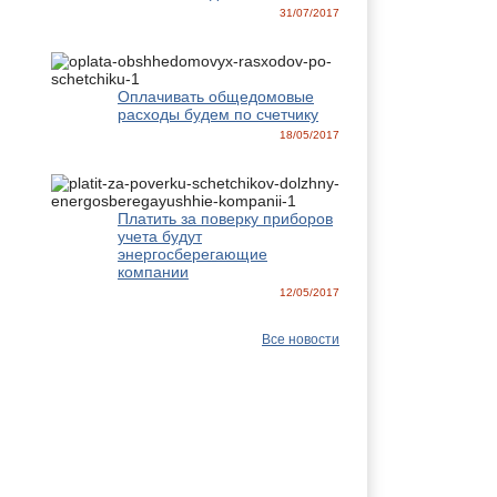
31/07/2017
Оплачивать общедомовые
расходы будем по счетчику
18/05/2017
Платить за поверку приборов
учета будут
энергосберегающие
компании
12/05/2017
Все новости