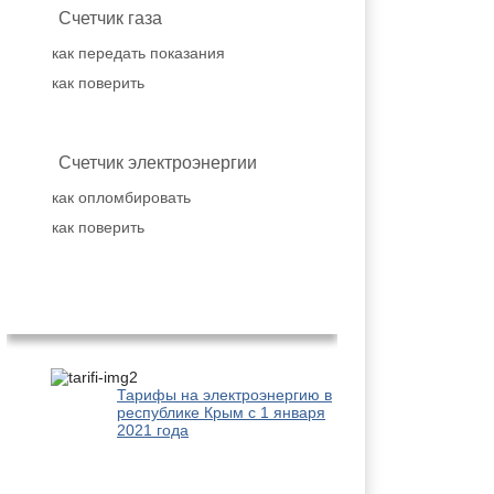
Счетчик газа
как передать показания
как поверить
Счетчик электроэнергии
как опломбировать
как поверить
Популярное
Тарифы на электроэнергию в
республике Крым с 1 января
2021 года