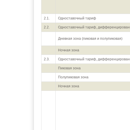
2.1.
Одноставочный тариф
2.2.
Одноставочный тариф, дифференцированн
Дневная зона (пиковая и полупиковая)
Ночная зона
2.3.
Одноставочный тариф, дифференцированн
Пиковая зона
Полупиковая зона
Ночная зона