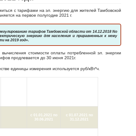
няется на первое полугодие 2021 г.
лектрическую энергию для населения и приравненных к нему
и на 2019 год».
рифов продлевается до 30 июня 2021г.
естве единицы измерения используется руб/кВт*ч.
Единица
Цена (тариф) (с учетом НДС)
измерения
с 01.01.2021 по
с 01.07.2021 по
30.06.2021
31.12.2021