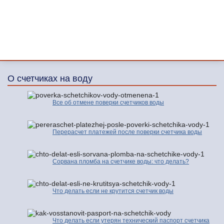
О счетчиках на воду
Все об отмене поверки счетчиков воды
Перерасчет платежей после поверки счетчика воды
Сорвана пломба на счетчике воды: что делать?
Что делать если не крутится счетчик воды
Что делать если утерян технический паспорт счетчика