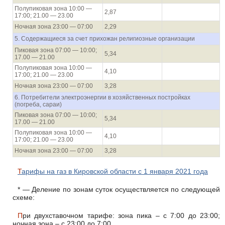
Полупиковая зона 10:00 —
2,87
17:00; 21.00 — 23.00
Ночная зона 23:00 — 07:00
2,29
5. Содержащиеся за счет прихожан религиозные организации
Пиковая зона 07:00 — 10:00;
5,34
17.00 — 21.00
Полупиковая зона 10:00 —
4,10
17:00; 21.00 — 23.00
Ночная зона 23:00 — 07:00
3,28
6. Потребители электроэнергии в хозяйственных постройках
(погреба, сараи)
Пиковая зона 07:00 — 10:00;
5,34
17.00 — 21.00
Полупиковая зона 10:00 —
4,10
17:00; 21.00 — 23.00
Ночная зона 23:00 — 07:00
3,28
Тарифы на газ в Кировской области с 1 января 2021 года
* — Деление по зонам суток осуществляется по следующей
схеме:
При двухставочном тарифе: зона пика – с 7:00 до 23:00;
ночная зона – с 23:00 до 7:00.