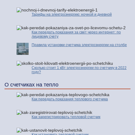
Тарифы на электроэнергию: ночной и дневной
Как передать показания за свет через интернет: по
лицевому счету
Правила установки счетчика электроэнергии на столбе
Сколько стоит 1 кВт электроэнергии по счетчику в 2022
году?
О счетчиках на тепло
Как передать показания теплового счетчика
Как зарегистрировать тепловой счетчик
Как установить тепловой счетчик