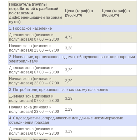
Показатель (группы
потребителей с разбивкой
Цена (тариф) в
Цена (тариф) в
по ставкам и
руб./кВтч
руб./кВтч
дифференциацией по зонам
суток)
1. Городское население
Дневная зона (пиковая и
4,72
полупиковая) 07:00 — 23:00
Ночная зона (пиковая и
3,28
полупиковая) 23:00 — 07:00
2. Население, проживающее в домах, оборудованных стационарными
электроплитами
Дневная зона (пиковая и
3,29
полупиковая) 07:00 — 23:00
Ночная зона (пиковая и
2,29
полупиковая) 23:00 — 07:00
3. Потребители, приравненные к сельскому населению
Дневная зона (пиковая и
3,29
полупиковая) 07:00 — 23:00
Ночная зона (пиковая и
2,29
полупиковая) 23:00 — 07:00
4. Садоводческие, огороднические или дачные некоммерческие
объединения граждан
Дневная зона (пиковая и
3,29
полупиковая) 07:00 — 23:00