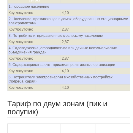
суток
)
1. Городское население
Круглосуточно
4,10
2. Население, проживающее в домах, оборудованных стационарными
электроплитами
Круглосуточно
2,87
3. Потребители, приравненные к сельскому населению
Круглосуточно
2,87
4. Садоводческие, огороднические или дачные некоммерческие
объединения граждан
Круглосуточно
2,87
5. Содержащиеся за счет прихожан религиозные организации
Круглосуточно
4,10
6. Потребители электроэнергии в хозяйственных постройках
(погреба, сараи)
Круглосуточно
4,10
Тариф по двум зонам (пик и
полупик)
с 01.01.2021 по
с 01.07.2021 по
30.06.2021
31.12.2021