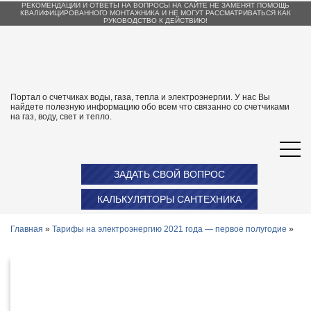
РЕКОМЕНДАЦИИ И ОТВЕТЫ НА ВОПРОСЫ НА САЙТЕ НЕ ЗАМЕНЯТ ПОМОЩЬ
КВАЛИФИЦИРОВАННОГО МОНТАЖНИКА И НЕ МОГУТ РАССМАТРИВАТЬСЯ КАК
РУКОВОДСТВО К ДЕЙСТВИЮ!
Портал о счетчиках воды, газа, тепла и электроэнергии. У нас Вы
найдете полезную информацию обо всем что связанно со счетчиками
на газ, воду, свет и тепло.
ЗАДАТЬ СВОЙ ВОПРОС
КАЛЬКУЛЯТОРЫ САНТЕХНИКА
Главная
»
Тарифы на электроэнергию 2021 года — первое полугодие
»
Тарифы на электроэнергию в Кирове и
Кировской области с 1 января 2021