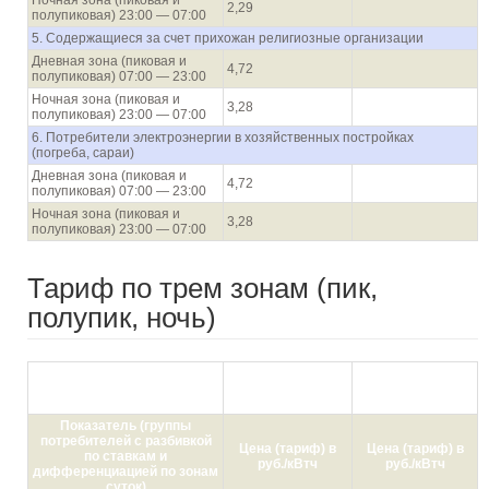
Ночная зона (пиковая и
2,29
полупиковая) 23:00 — 07:00
5. Содержащиеся за счет прихожан религиозные организации
Дневная зона (пиковая и
4,72
полупиковая) 07:00 — 23:00
Ночная зона (пиковая и
3,28
полупиковая) 23:00 — 07:00
6. Потребители электроэнергии в хозяйственных постройках
(погреба, сараи)
Дневная зона (пиковая и
4,72
полупиковая) 07:00 — 23:00
Ночная зона (пиковая и
3,28
полупиковая) 23:00 — 07:00
Тариф по трем зонам (пик,
полупик, ночь)
с 01.01.2021 по
с 01.07.2021 по
30.06.2021
31.12.2021
Показатель (группы
потребителей с разбивкой
Цена (тариф) в
Цена (тариф) в
по ставкам и
руб./кВтч
руб./кВтч
дифференциацией по зонам
суток)