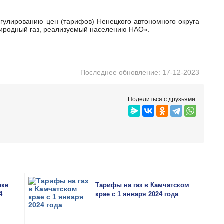
риродный газ, реализуемый населению НАО».
Последнее обновление: 17-12-2023
Поделиться с друзьями:
ике
Тарифы на газ в Камчатском
4
крае с 1 января 2024 года