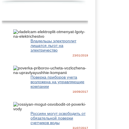
Новости
Владельцы электроплит
лишатся льгот на
электричество
23/01/2019
Поверка приборов учета
возложена на управляющие
компании
16/09/2017
Россиян могут освободить от
обязательной поверки
счетчиков воды
31/07/2017