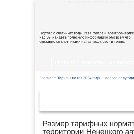
РЕКОМЕНДАЦИИ И ОТВЕТЫ НА ВОПРОСЫ НА С
Портал о счетчиках воды, газа, тепла и электроэнергии
нас Вы найдете полезную информацию обо всем что
связанно со счетчиками на газ, воду, свет и тепло.
Главная
Новости
Законода
Главная
»
Тарифы на газ 2024 года — первое полугод
Тарифы на газ в Ненецком 
Размер тарифных нормат
территории Ненецкого авт