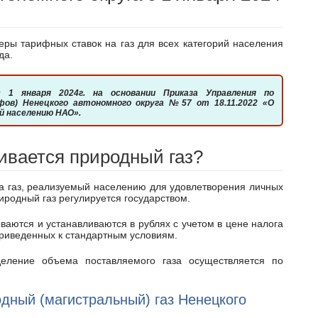
да.
фов) Ненецкого автономного округа №57 от 18.11.2022 «О
ый населению НАО».
ивается природный газ?
иродный газ регулируется государством.
 приведенных к стандартным условиям.
дный (магистральный) газ Ненецкого