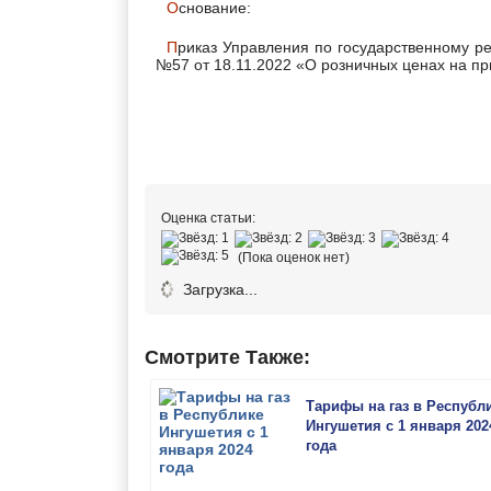
Основание:
Приказ Управления по государственному регулированию цен (тарифов) Ненецкого автономного округа
№57 от 18.11.2022 «О розничных ценах на п
Оценка статьи:
(Пока оценок нет)
Загрузка...
Смотрите Также:
Тарифы на газ в Республ
Ингушетия с 1 января 202
года