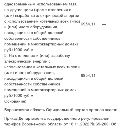
одновременным использованием газа
на другие цели (кроме отопления и
(или) выработки электрической энергии
с использованием котельных всех типов
6954,11
—
и (или) иного оборудования,
находящихся в общей долевой
собственности собственников
помещений в многоквартирных домах)
руб./1000 куб.м
5. На отопление и (или) выработку
электрической энергии с
использованием котельных всех типов и
(или) иного оборудования,
6954,11
—
находящихся в общей долевой
собственности собственников
помещений в многоквартирных домах
руб./1000 куб.м
Основание:
Воронежская область Официальный портал органов власти
Приказ Департамента государственного регулирования
тарифов Воронежской области от 18.11.2022 № 69-208«Об