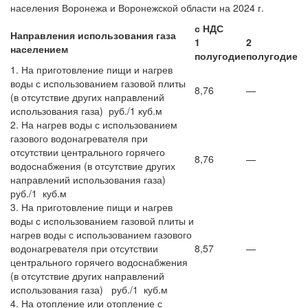
населения Воронежа и Воронежской области на 2024 г.
с НДС
Направления использования газа
1
2
населением
полугодие
полугодие
1. На приготовление пищи и нагрев
воды с использованием газовой плиты
8,76
—
(в отсутствие других направлений
использования газа) руб./1 куб.м
2. На нагрев воды с использованием
газового водонагревателя при
отсутствии центрального горячего
8,76
—
водоснабжения (в отсутствие других
направлений использования газа)
руб./1 куб.м
3. На приготовление пищи и нагрев
воды с использованием газовой плиты и
нагрев воды с использованием газового
водонагревателя при отсутствии
8,57
—
центрального горячего водоснабжения
(в отсутствие других направлений
использования газа) руб./1 куб.м
4. На отопление или отопление с