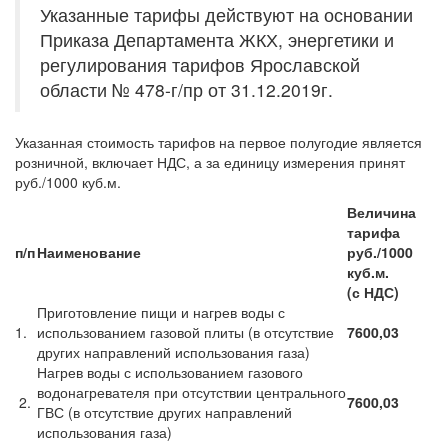
Указанные тарифы действуют на основании
Приказа Департамента ЖКХ, энергетики и
регулирования тарифов Ярославской
области № 478-г/пр от 31.12.2019г.
Указанная стоимость тарифов на первое полугодие является
розничной, включает НДС, а за единицу измерения принят
руб./1000 куб.м.
Величина
тарифа
п/п
Наименование
руб./1000
куб.м.
(с НДС)
Приготовление пищи и нагрев воды с
1.
использованием газовой плиты (в отсутствие
7600,03
других направлений использования газа)
Нагрев воды с использованием газового
водонагревателя при отсутствии центрального
2.
7600,03
ГВС (в отсутствие других направлений
использования газа)