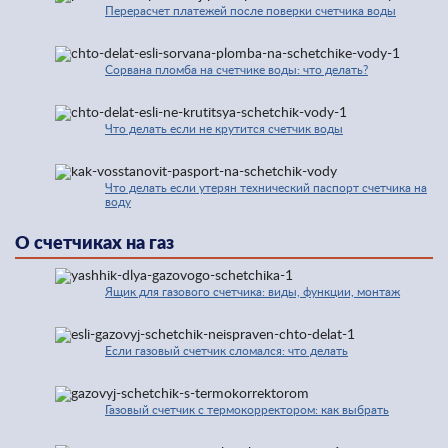
Перерасчет платежей после поверки счетчика воды
Сорвана пломба на счетчике воды: что делать?
Что делать если не крутится счетчик воды
Что делать если утерян технический паспорт счетчика на
воду
О счетчиках на газ
Ящик для газового счетчика: виды, функции, монтаж
Если газовый счетчик сломался: что делать
Газовый счетчик с термокорректором: как выбрать