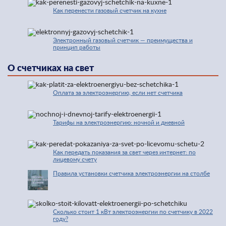
Как перенести газовый счетчик на кухне
Электронный газовый счетчик — преимущества и
принцип работы
О счетчиках на свет
Оплата за электроэнергию, если нет счетчика
Тарифы на электроэнергию: ночной и дневной
Как передать показания за свет через интернет: по
лицевому счету
Правила установки счетчика электроэнергии на столбе
Сколько стоит 1 кВт электроэнергии по счетчику в 2022
году?