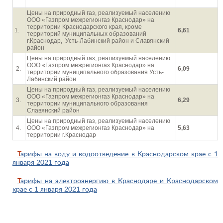
(с НДС)
Цены на природный газ, реализуемый населению
ООО «Газпром межрегионгаз Краснодар» на
территории Краснодарского края, кроме
1.
6,61
территорий муниципальных образований
г.Краснодар, Усть-Лабинский район и Славянский
район
Цены на природный газ, реализуемый населению
ООО «Газпром межрегионгаз Краснодар» на
2.
6,09
территории муниципального образования Усть-
Лабинский район
Цены на природный газ, реализуемый населению
ООО «Газпром межрегионгаз Краснодар» на
3.
6,29
территории муниципального образования
Славянский район
Цены на природный газ, реализуемый населению
4.
ООО «Газпром межрегионгаз Краснодар» на
5,63
территории г.Краснодар
Тарифы на воду и водоотведение в Краснодарском крае с 1
января 2021 года
Тарифы на электроэнергию в Краснодаре и Краснодарском
крае с 1 января 2021 года