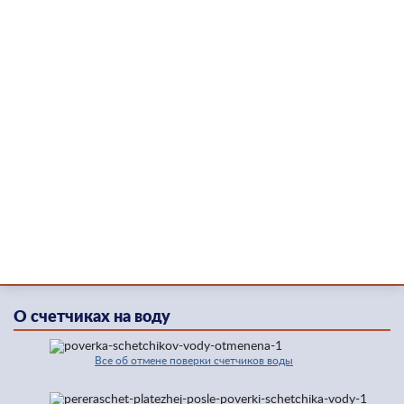
О счетчиках на воду
Все об отмене поверки счетчиков воды