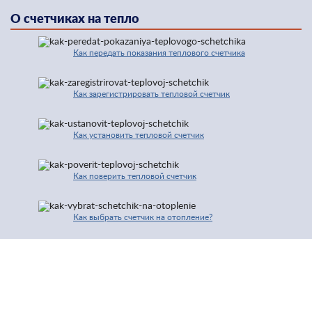
О счетчиках на тепло
Как передать показания теплового счетчика
Как зарегистрировать тепловой счетчик
Как установить тепловой счетчик
Как поверить тепловой счетчик
Как выбрать счетчик на отопление?
© 2016-2026 | Про Счетчики.ру | Копирование разрешено только с
активной ссылкой и индексируемой гиперссылки на исходную страницу.
Контакты
Карта сайта
Полезные сайты