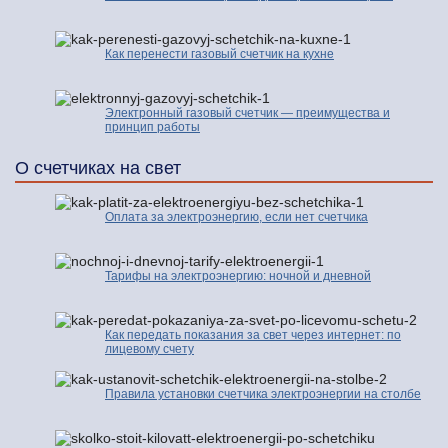
Как перенести газовый счетчик на кухне
Электронный газовый счетчик — преимущества и
принцип работы
О счетчиках на свет
Оплата за электроэнергию, если нет счетчика
Тарифы на электроэнергию: ночной и дневной
Как передать показания за свет через интернет: по
лицевому счету
Правила установки счетчика электроэнергии на столбе