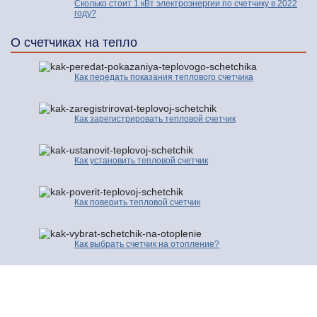
Сколько стоит 1 кВт электроэнергии по счетчику в 2022
году?
О счетчиках на тепло
Как передать показания теплового счетчика
Как зарегистрировать тепловой счетчик
Как установить тепловой счетчик
Как поверить тепловой счетчик
Как выбрать счетчик на отопление?
© 2016-2026 | Про Счетчики.ру | Копирование разрешено только с
активной ссылкой и индексируемой гиперссылки на исходную страницу.
Контакты
Карта сайта