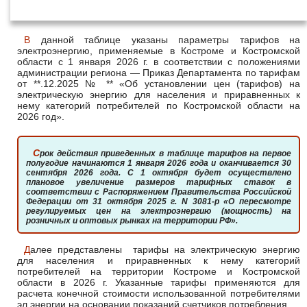
января 2026 года
В данной таблице указаны параметры тарифов на
электроэнергию, применяемые в Костроме и Костромской
области с 1 января 2026 г. в соответствии с положениями
администрации региона — Приказ Департамента по тарифам
от **.12.2025 № ** «Об установлении цен (тарифов) на
электрическую энергию для населения и приравненных к
нему категорий потребителей по Костромской области на
2026 год».
Срок действия приведенных в таблице тарифов на первое
полугодие начинаются 1 января 2026 года и оканчивается 30
сентября 2026 года. С 1 октября будет осуществлено
плановое увеличение размеров тарифных ставок в
соответствии с Распоряжением Правительства Российской
Федерации от 31 октября 2025 г. N 3081-р «О пересмотре
регулируемых цен на электроэнергию (мощность) на
розничных и оптовых рынках на территории РФ».
Далее представлены тарифы на электрическую энергию
для населения и приравненных к нему категорий
потребителей на территории Костроме и Костромской
области в 2026 г. Указанные тарифы применяются для
расчета конечной стоимости использованной потребителями
эл.энергии на основании показаний счетчиков потребления.