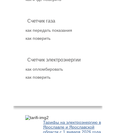
Счетчик газа
как передать показания
как поверить
Счетчик электроэнергии
как опломбировать
как поверить
Популярное
Тарифы на электроэнергию в
Ярославле и Ярославской
области с 1 января 2026 года