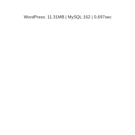
Полезные сайты
WordPress: 11.31MB | MySQL:162 | 0,697sec