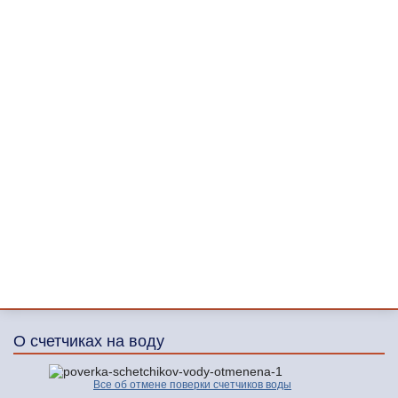
О счетчиках на воду
Все об отмене поверки счетчиков воды