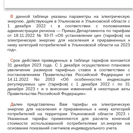
декабря 2022 года
В данной таблице указаны параметры на электрическую
энергию, действующие в Ульяновске и Ульяновской области с
1 декабря 2022 г. в соответствии с положениями
администрации региона — Приказ Департамента по тарифам
от 18.11.2022 № 93-П «Об установлении цен (тарифов) на
электрическую энергию для населения и приравненных к
нему категорий потребителей в Ульяновской области на 2023
год».
Срок действия приведенных в таблице тарифов кончается
31 декабря 2023 года. С 1 декабря осуществлено плановое
увеличение размеров тарифных ставок в соответствии с
постановлением Правительства Российской Федерации от
14.11.2022 No 2053 «Об особенностях индексации
регулируемых цен (тарифов) с 1 декабря 2022 г. по 31
декабря 2023 г. и о внесении изменений в некоторые акты
Правительства Российской Федерации».
Далее представлены Вам тарифы на электрическую
энергию для населения и приравненных к нему категорий
потребителей на территории Ульяновской области 2023 г.
Указанные тарифы применяются для расчета конечной
стоимости использованной потребителями эл.энергии на
основании показаний счетчиков индивидуального учета.