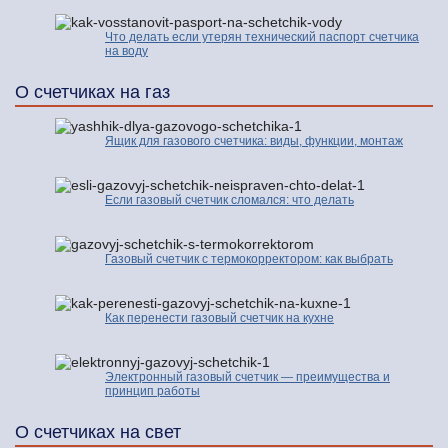
Что делать если утерян технический паспорт счетчика
на воду
О счетчиках на газ
Ящик для газового счетчика: виды, функции, монтаж
Если газовый счетчик сломался: что делать
Газовый счетчик с термокорректором: как выбрать
Как перенести газовый счетчик на кухне
Электронный газовый счетчик — преимущества и
принцип работы
О счетчиках на свет