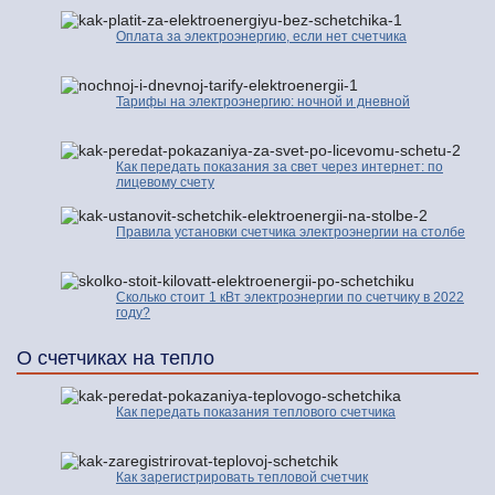
Оплата за электроэнергию, если нет счетчика
Тарифы на электроэнергию: ночной и дневной
Как передать показания за свет через интернет: по
лицевому счету
Правила установки счетчика электроэнергии на столбе
Сколько стоит 1 кВт электроэнергии по счетчику в 2022
году?
О счетчиках на тепло
Как передать показания теплового счетчика
Как зарегистрировать тепловой счетчик