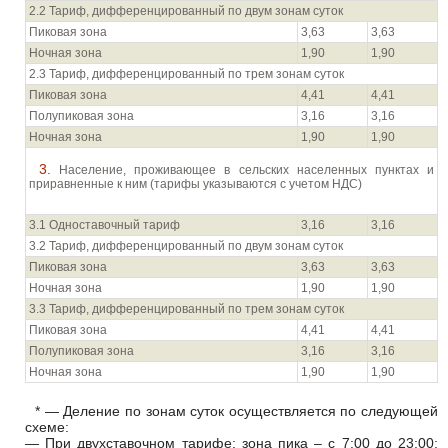
2.2 Тариф, дифференцированный по двум зонам суток
Пиковая зона
3,63
3,63
Ночная зона
1,90
1,90
2.3 Тариф, дифференцированный по трем зонам суток
Пиковая зона
4,41
4,41
Полупиковая зона
3,16
3,16
Ночная зона
1,90
1,90
3. Население, проживающее в сельских населенных пунктах и
приравненные к ним (тарифы указываются с учетом НДС)
3.1 Одноставочный тариф
3,16
3,16
3.2 Тариф, дифференцированный по двум зонам суток
Пиковая зона
3,63
3,63
Ночная зона
1,90
1,90
3.3 Тариф, дифференцированный по трем зонам суток
Пиковая зона
4,41
4,41
Полупиковая зона
3,16
3,16
Ночная зона
1,90
1,90
* — Деление по зонам суток осуществляется по следующей
схеме:
— При двухставочном тарифе: зона пика – с 7:00 до 23:00;