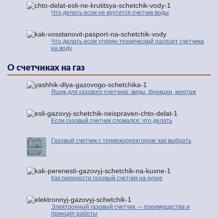
Что делать если не крутится счетчик воды
Что делать если утерян технический паспорт счетчика
на воду
О счетчиках на газ
Ящик для газового счетчика: виды, функции, монтаж
Если газовый счетчик сломался: что делать
Газовый счетчик с термокорректором: как выбрать
Как перенести газовый счетчик на кухне
Электронный газовый счетчик — преимущества и
принцип работы