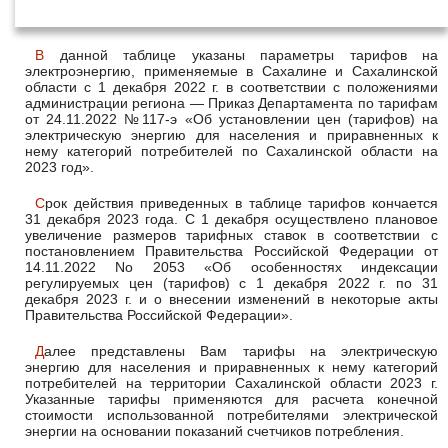
декабря 2022 года
В данной таблице указаны параметры тарифов на
электроэнергию, применяемые в Сахалине и Сахалинской
области с 1 декабря 2022 г. в соответствии с положениями
администрации региона — Приказ Департамента по тарифам
от 24.11.2022 №117-э «Об установлении цен (тарифов) на
электрическую энергию для населения и приравненных к
нему категорий потребителей по Сахалинской области на
2023 год».
Срок действия приведенных в таблице тарифов кончается
31 декабря 2023 года. С 1 декабря осуществлено плановое
увеличение размеров тарифных ставок в соответствии с
постановлением Правительства Российской Федерации от
14.11.2022 No 2053 «Об особенностях индексации
регулируемых цен (тарифов) с 1 декабря 2022 г. по 31
декабря 2023 г. и о внесении изменений в некоторые акты
Правительства Российской Федерации».
Далее представлены Вам тарифы на электрическую
энергию для населения и приравненных к нему категорий
потребителей на территории Сахалинской области 2023 г.
Указанные тарифы применяются для расчета конечной
стоимости использованной потребителями электрической
энергии на основании показаний счетчиков потребления.