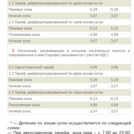
2.2 Тариф, дифференцированный по двум зонам суток
Пиковая зона
5,29
5,29
Ночная зона
3,07
3,07
2.3 Тариф, дифференцированный по трем зонам суток
Пиковая зона
6,23
6,23
Полупиковая зона
4,99
4,99
Ночная зона
3,07
3,07
3. Население, проживающее в сельских населенных пунктах и
приравненные к ним (тарифы указываются с учетом НДС)
3.1 Одноставочный тариф
4,99
4,99
3.2 Тариф, дифференцированный по двум зонам суток
Пиковая зона
5,29
5,29
Ночная зона
3,07
3,07
3.3 Тариф, дифференцированный по трем зонам суток
Пиковая зона
6,23
6,23
Полупиковая зона
4,99
4,99
Ночная зона
3,07
3,07
* — Деление по зонам суток осуществляется по следующей
схеме:
— При двухставочном тарифе: зона пика – с 7:00 до 23:00;