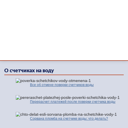
О счетчиках на воду
Все об отмене поверки счетчиков воды
Перерасчет платежей после поверки счетчика воды
Сорвана пломба на счетчике воды: что делать?