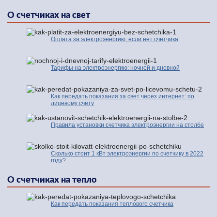
О счетчиках на свет
Оплата за электроэнергию, если нет счетчика
Тарифы на электроэнергию: ночной и дневной
Как передать показания за свет через интернет: по
лицевому счету
Правила установки счетчика электроэнергии на столбе
Сколько стоит 1 кВт электроэнергии по счетчику в 2022
году?
О счетчиках на тепло
Как передать показания теплового счетчика