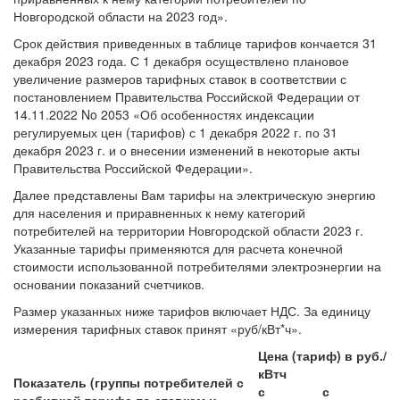
Новгородской области на 2023 год».
Срок действия приведенных в таблице тарифов кончается 31
декабря 2023 года. С 1 декабря осуществлено плановое
увеличение размеров тарифных ставок в соответствии с
постановлением Правительства Российской Федерации от
14.11.2022 No 2053 «Об особенностях индексации
регулируемых цен (тарифов) с 1 декабря 2022 г. по 31
декабря 2023 г. и о внесении изменений в некоторые акты
Правительства Российской Федерации».
Далее представлены Вам тарифы на электрическую энергию
для населения и приравненных к нему категорий
потребителей на территории Новгородской области 2023 г.
Указанные тарифы применяются для расчета конечной
стоимости использованной потребителями электроэнергии на
основании показаний счетчиков.
Размер указанных ниже тарифов включает НДС. За единицу
измерения тарифных ставок принят «руб/кВт*ч».
Цена (тариф) в руб./
кВтч
Показатель (группы потребителей с
с
с