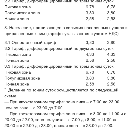
2.3 Тариф, дифференцированный по трем зонам суток
Пиковая зона
6,78
6,78
Полупиковая зона
3,80
3,80
Ночная зона
2,58
2,58
3. Население, проживающее в сельских населенных пунктах и
приравненные к ним (тарифы указываются с учетом НДС)
3.1 Одноставочный тариф
3,80
3,80
3.2 Тариф, дифференцированный по двум зонам суток
Пиковая зона
4,33
4,33
Ночная зона
2,58
2,58
3.3 Тариф, дифференцированный по трем зонам суток
Пиковая зона
6,78
6,78
Полупиковая зона
3,80
3,80
Ночная зона
2,58
2,58
* Деление по зонам суток осуществляется по следующей
схеме:
— При двухставочном тарифе: зона пика – с 7:00 до 23:00;
ночная зона – с 23:00 до 7:00.
— При трехставочном тарифе: зона пика – с 8:00 до 11:00 и с
20:00 до 22:00; зона полупика – с 7:00 до 8:00, с 11:00 до
20:00 и с 22:00 до 23:00; ночная зона – с 23:00 до 7:00.