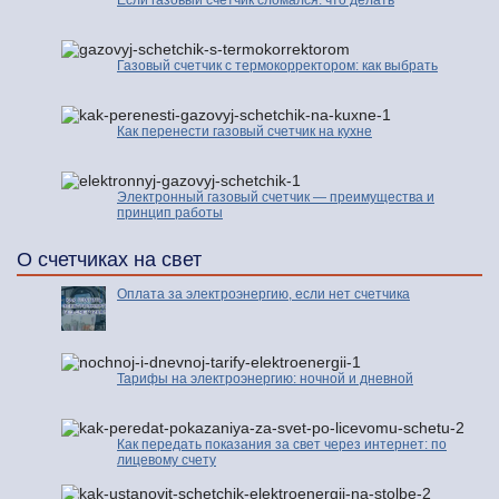
Если газовый счетчик сломался: что делать
Газовый счетчик с термокорректором: как выбрать
Как перенести газовый счетчик на кухне
Электронный газовый счетчик — преимущества и
принцип работы
О счетчиках на свет
Оплата за электроэнергию, если нет счетчика
Тарифы на электроэнергию: ночной и дневной
Как передать показания за свет через интернет: по
лицевому счету