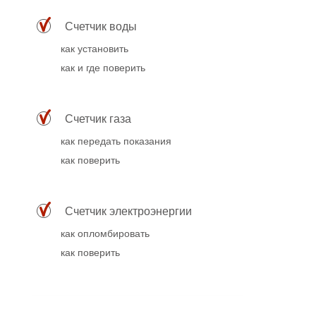
Счетчик воды
как установить
как и где поверить
Счетчик газа
как передать показания
как поверить
Счетчик электроэнергии
как опломбировать
как поверить
Популярное