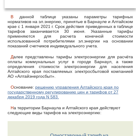
января 2021 года
В данной таблице указаны параметры тарифных
нормативов на эл.энергию, принятые в Барнауле и Алтайском
крае с 1 января 2021 г. Срок действия приведенных в таблице
тарифов заканчивается 30 июня. Указанные тарифы
применяются для расчета конечной стоимости
использованной потребителями эл.энергии на основании
показаний счетчиков индивидуального учета.
Далее представлены тарифы электроэнергии для расчёта
оплаты коммунальных услуг в городе Барнаул, а также
определения стоимости электроэнергии для населения
Алтайского края поставляемых электросбытовой компанией
АО «Алтайэнергосбыт».
Основание:
решению управления Алтайского края по
государственному регулированию цен и тарифов от 27
декабря 2019 года N 583.
На территории Барнаула и Алтайского края действуют
следующие виды тарифов на электроэнергию:
Одноставочный тариф на