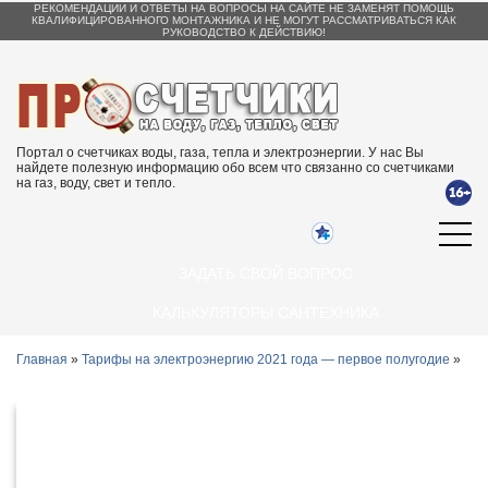
РЕКОМЕНДАЦИИ И ОТВЕТЫ НА ВОПРОСЫ НА САЙТЕ НЕ ЗАМЕНЯТ ПОМОЩЬ
КВАЛИФИЦИРОВАННОГО МОНТАЖНИКА И НЕ МОГУТ РАССМАТРИВАТЬСЯ КАК
РУКОВОДСТВО К ДЕЙСТВИЮ!
Портал о счетчиках воды, газа, тепла и электроэнергии. У нас Вы
найдете полезную информацию обо всем что связанно со счетчиками
на газ, воду, свет и тепло.
ЗАДАТЬ СВОЙ ВОПРОС
КАЛЬКУЛЯТОРЫ САНТЕХНИКА
Главная
»
Тарифы на электроэнергию 2021 года — первое полугодие
»
Тарифы на электроэнергию в
Барнауле и Алтайском крае с 1