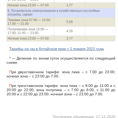
Ночная зона 23:00 — 07:00
2,77
6. Потребители электроэнергии в хозяйственных постройках
(погреба, сараи)
Пиковая зона 07:00 — 10:00;
5,58
17.00 — 21.00
Полупиковая зона 10:00 —
4,29
17:00; 21.00 — 23.00
Ночная зона 23:00 — 07:00
2,77
Тарифы на газ в Алтайском крае с 1 января 2021 года
* — Деление по зонам суток осуществляется по следующей
схеме:
При двухставочном тарифе: зона пика – с 7:00 до 23:00;
ночная зона – с 23:00 до 7:00.
При трехставочном тарифе: зона пика – с 8:00 до 11:00 и с
20:00 до 22:00; зона полупика – с 7:00 до 8:00, с 11:00 до
20:00 и с 22:00 до 23:00; ночная зона – с 23:00 до 7:00.
Последнее обновление: 17-12-2020