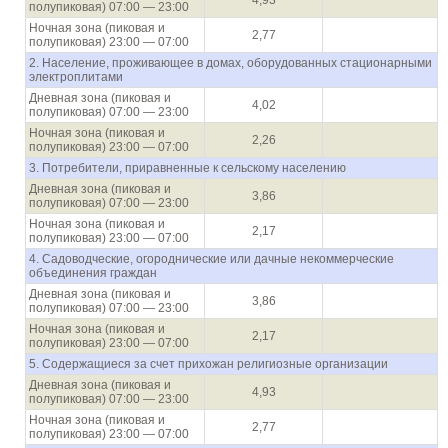
4,93
полупиковая) 07:00 — 23:00
Ночная зона (пиковая и
2,77
полупиковая) 23:00 — 07:00
2. Население, проживающее в домах, оборудованных стационарными
электроплитами
Дневная зона (пиковая и
4,02
полупиковая) 07:00 — 23:00
Ночная зона (пиковая и
2,26
полупиковая) 23:00 — 07:00
3. Потребители, приравненные к сельскому населению
Дневная зона (пиковая и
3,86
полупиковая) 07:00 — 23:00
Ночная зона (пиковая и
2,17
полупиковая) 23:00 — 07:00
4. Садоводческие, огороднические или дачные некоммерческие
объединения граждан
Дневная зона (пиковая и
3,86
полупиковая) 07:00 — 23:00
Ночная зона (пиковая и
2,17
полупиковая) 23:00 — 07:00
5. Содержащиеся за счет прихожан религиозные организации
Дневная зона (пиковая и
4,93
полупиковая) 07:00 — 23:00
Ночная зона (пиковая и
2,77
полупиковая) 23:00 — 07:00