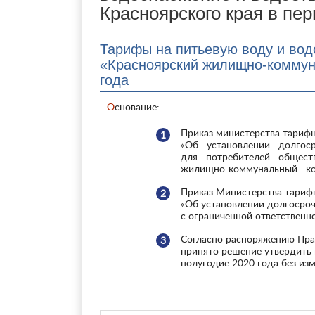
Красноярского края в пер
Тарифы на питьевую воду и во
«Красноярский жилищно-коммун
года
Основание:
Приказ министерства тарифн
«Об установлении долгос
для потребителей общест
жилищно-коммунальный ко
Приказ Министерства тарифн
«Об установлении долгосро
с ограниченной ответствен
Согласно распоряжению Прав
принято решение утвердить 
полугодие 2020 года без изм