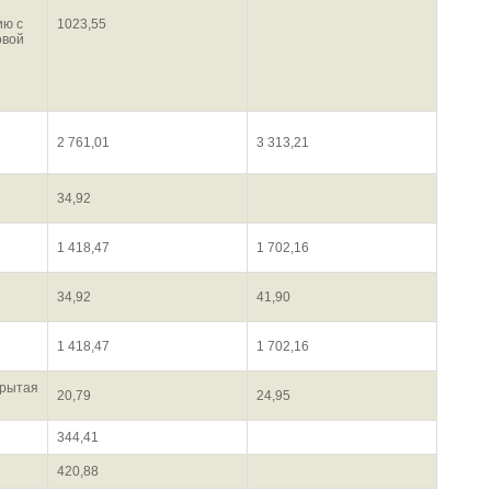
ию с
1023,55
овой
2 761,01
3 313,21
34,92
1 418,47
1 702,16
34,92
41,90
1 418,47
1 702,16
крытая
20,79
24,95
344,41
420,88