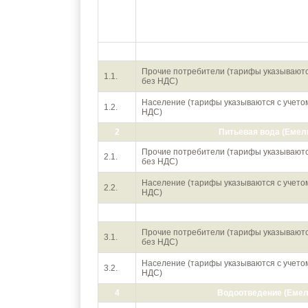
N п/п
Показатель (группы потребителей)
1
Питьевая 
Прочие потребители (тарифы указывают
1.1.
без НДС)
Население (тарифы указываются с учето
1.2.
НДС)
2
Питьевая вода (Емел
Прочие потребители (тарифы указывают
2.1.
без НДС)
Население (тарифы указываются с учето
2.2.
НДС)
3
Водоотвед
Прочие потребители (тарифы указывают
3.1.
без НДС)
Население (тарифы указываются с учето
3.2.
НДС)
4
Водоотведение (Емел