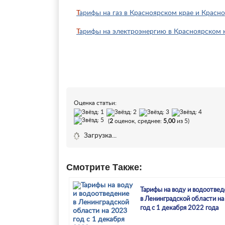
Тарифы на газ в Красноярском крае и Красно
Тарифы на электроэнергию в Красноярском к
Оценка статьи:
(
2
оценок, среднее:
5,00
из 5)
Загрузка...
Смотрите Также:
Тарифы на воду и водоотвед
в Ленинградской области н
год с 1 декабря 2022 года