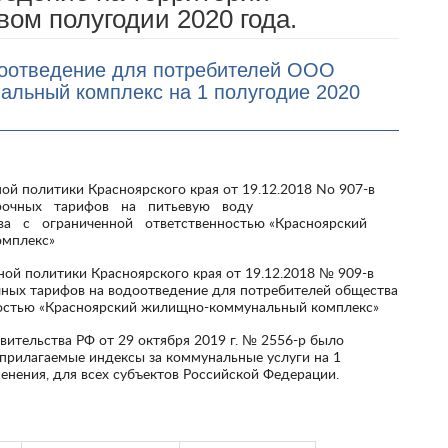
вом полугодии 2020 года.
доотведение для потребителей ООО
альный комплекс на 1 полугодие 2020
ой политики Красноярского края от 19.12.2018 No 907-в
рочных тарифов на питьевую воду
ва с ограниченной ответственностью «Красноярский
мплекс»
ой политики Красноярского края от 19.12.2018 № 909-в
чных тарифов на водоотведение для потребителей общества
ностью «Красноярский жилищно-коммунальный комплекс»
ительства РФ от 29 октября 2019 г. № 2556-р было
прилагаемые индексы за коммунальные услуги на 1
енения, для всех субъектов Российской Федерации.