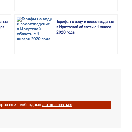
ение
Тарифы на воду и водоотведение
аря
в Иркутской области с 1 января
2020 года
ария вам необходимо
авторизоваться
.