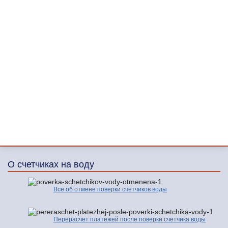
О счетчиках на воду
Все об отмене поверки счетчиков воды
Перерасчет платежей после поверки счетчика воды