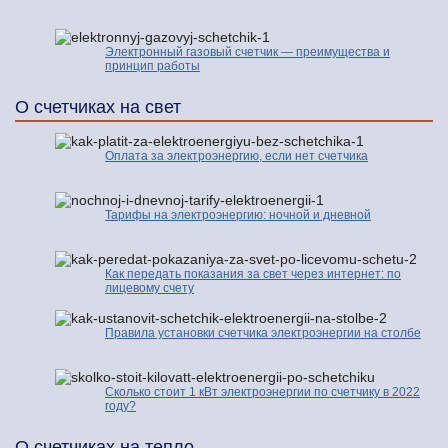
Электронный газовый счетчик — преимущества и
принцип работы
О счетчиках на свет
Оплата за электроэнергию, если нет счетчика
Тарифы на электроэнергию: ночной и дневной
Как передать показания за свет через интернет: по
лицевому счету
Правила установки счетчика электроэнергии на столбе
Сколько стоит 1 кВт электроэнергии по счетчику в 2022
году?
О счетчиках на тепло