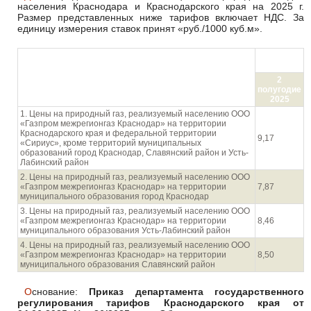
населения Краснодара и Краснодарского края на 2025 г.
Размер представленных ниже тарифов включает НДС. За
единицу измерения ставок принят «руб./1000 куб.м».
руб./1000
куб.м
Направления использования газа населением
2
полугодие
2025
1. Цены на природный газ, реализуемый населению ООО
«Газпром межрегионгаз Краснодар» на территории
Краснодарского края и федеральной территории
9,17
«Сириус», кроме территорий муниципальных
образований город Краснодар, Славянский район и Усть-
Лабинский район
2. Цены на природный газ, реализуемый населению ООО
«Газпром межрегионгаз Краснодар» на территории
7,87
муниципального образования город Краснодар
3. Цены на природный газ, реализуемый населению ООО
«Газпром межрегионгаз Краснодар» на территории
8,46
муниципального образования Усть-Лабинский район
4. Цены на природный газ, реализуемый населению ООО
«Газпром межрегионгаз Краснодар» на территории
8,50
муниципального образования Славянский район
Основание:
Приказ департамента государственного
регулирования тарифов Краснодарского края от