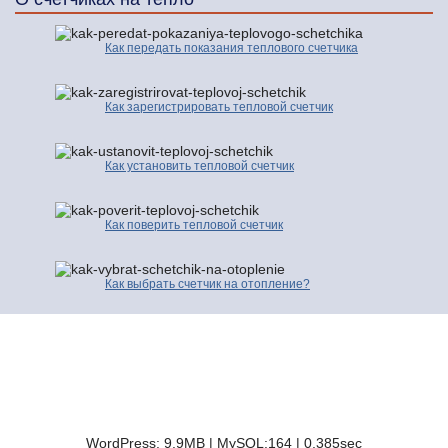
Как передать показания теплового счетчика
Как зарегистрировать тепловой счетчик
Как установить тепловой счетчик
Как поверить тепловой счетчик
Как выбрать счетчик на отопление?
© 2016-2026 | Про Счетчики.ру | Копирование разрешено только с
активной ссылкой и индексируемой гиперссылки на исходную страницу.
Контакты
Карта сайта
Полезные сайты
WordPress: 9.9MB | MySQL:164 | 0,385sec