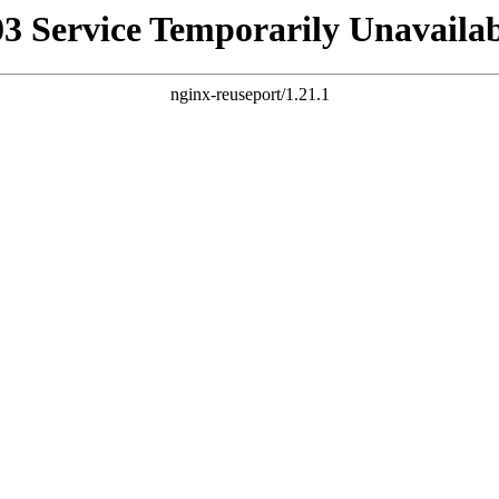
03 Service Temporarily Unavailab
nginx-reuseport/1.21.1