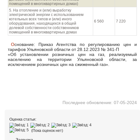
помещений в многоквартирных домах)
5. На отопление и (или) выработку
электрической энергии с использованием
котельных всех типов и (или) иного
6 560
7 220
оборудования, находящихся в общей
долевой собственности собственников
помещений в многоквартирных домах
Основание: Приказ Агентства по регулированию цен и
тарифов Ульяновской области от 28.12.2023 № 341-П
«Об установлении розничных цен на газ, реализуемый
населению на территории Ульяновской области, за
исключением розничных цен на сжиженный газ».
Последнее обновление: 07-05-2024
Оценка статьи:
(Пока оценок нет)
Загрузка...