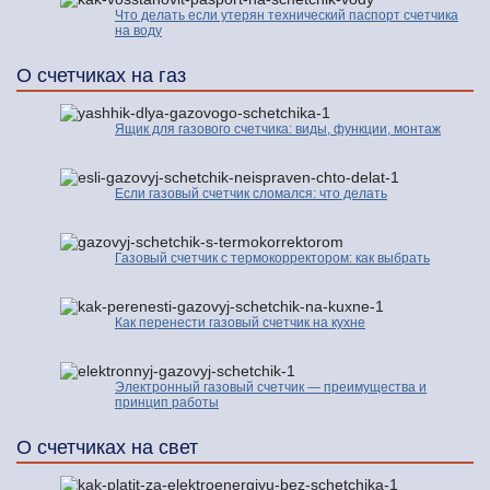
Что делать если утерян технический паспорт счетчика
на воду
О счетчиках на газ
Ящик для газового счетчика: виды, функции, монтаж
Если газовый счетчик сломался: что делать
Газовый счетчик с термокорректором: как выбрать
Как перенести газовый счетчик на кухне
Электронный газовый счетчик — преимущества и
принцип работы
О счетчиках на свет