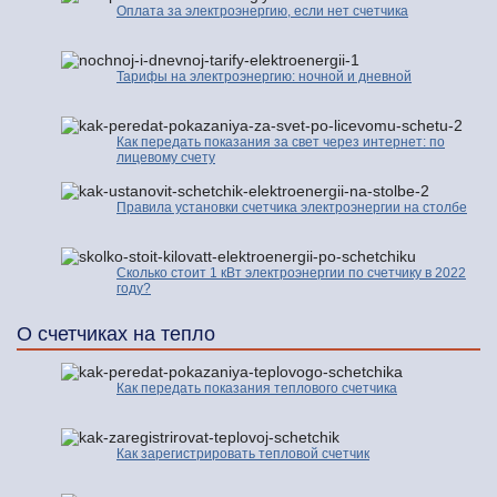
Оплата за электроэнергию, если нет счетчика
Тарифы на электроэнергию: ночной и дневной
Как передать показания за свет через интернет: по
лицевому счету
Правила установки счетчика электроэнергии на столбе
Сколько стоит 1 кВт электроэнергии по счетчику в 2022
году?
О счетчиках на тепло
Как передать показания теплового счетчика
Как зарегистрировать тепловой счетчик