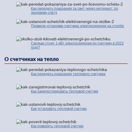
Как передать показания за свет через интернет: по
лицевому счету
Правила установки счетчика электроэнергии на столбе
Сколько стоит 1 кВт электроэнергии по счетчику в 2022
году?
О счетчиках на тепло
Как передать показания теплового счетчика
Как зарегистрировать тепловой счетчик
Как установить тепловой счетчик
Как поверить тепловой счетчик