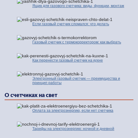
Ящик для газового счетчика: виды, функции, монтаж
Если газовый счетчик сломался: что делать
Газовый счетчик с термокорректором: как выбрать
Как перенести газовый счетчик на кухне
Электронный газовый счетчик — преимущества и
принцип работы
О счетчиках на свет
Оплата за электроэнергию, если нет счетчика
Тарифы на электроэнергию: ночной и дневной