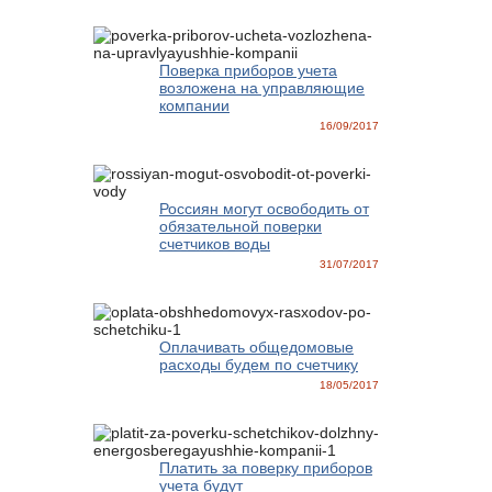
Поверка приборов учета
возложена на управляющие
компании
16/09/2017
Россиян могут освободить от
обязательной поверки
счетчиков воды
31/07/2017
Оплачивать общедомовые
расходы будем по счетчику
18/05/2017
Платить за поверку приборов
учета будут