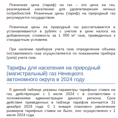
Розничная цена (тариф) на газ – это цена на газ,
реализуемый населению для удовлетворения личных
потребностей. Розничные цены (тариф) на природный газ
регулируется государством.
Розничные цены на природный газ рассчитываются и
устанавливаются в рублях с учетом в цене налога на
добавленную стоимость за 1 000 м³ газа, приведенных к
стандартным условиям.
При наличии приборов учета газа определение объема
поставляемого газа осуществляется по показаниям прибора
(узла) учета газа.
Тарифы для населения на природный
(магистральный) газ Ненецкого
автономного округа в 2024 году
В данной таблице указаны параметры тарифных ставок на
газ, действующие с 1 июля 2024 г. в соответствии с
положениями администрации данного региона. Срок
действия приведенных в таблице тарифов кончается 31
декабря 2024 года. С 1 января планового увеличения
размеров тарифных ставок не было, оно осуществлено с 1
июля 2024 года.