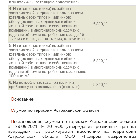
в пунктах 4, 5 настоящего приложения)
4. На отопление и (или) выработка
электрической энергии с использованием
котельных всех типов и (или) иного
оборудования, находящихся в общей
5 810,11
—
долевой собственности собственников
помещений в многоквартирных домах с
годовым объемом потребления газа до 10
тыс. м3 и от 10 до 100 тыс. м3, включительно
5. На отопление и (или) выработка
электрической энергии с использованием
котельных всех типов и (или) иного
оборудования, находящихся в общей
5 810,11
—
долевой собственности собственников
помещений в многоквартирных домах с
годовым объемом потребления газа свыше
100 тыс. м3
6. На потребление газа при наличии
5 810,11
—
приборов учета расхода газа (счетчики)
Основание:
Служба по тарифам Астраханской области
Постановление службы по тарифам Астраханской области
от 29.06.2021 №20 «Об утверждении розничных цен на
природный газ, реализуемый населению на территории
Астраханской области ООО «Газпром межрегионгаз