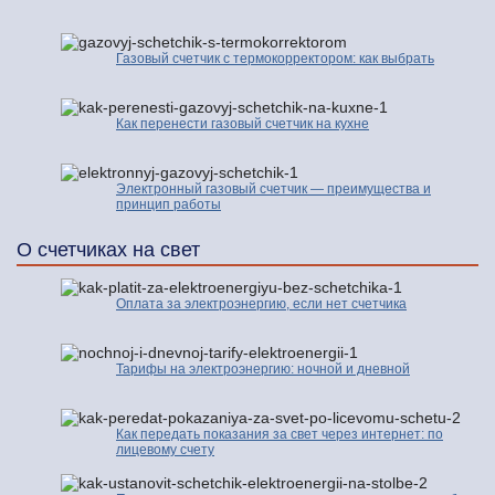
Газовый счетчик с термокорректором: как выбрать
Как перенести газовый счетчик на кухне
Электронный газовый счетчик — преимущества и
принцип работы
О счетчиках на свет
Оплата за электроэнергию, если нет счетчика
Тарифы на электроэнергию: ночной и дневной
Как передать показания за свет через интернет: по
лицевому счету