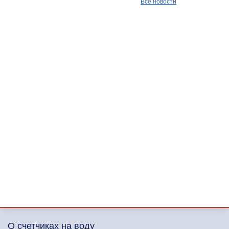
Все новости
О счетчиках на воду