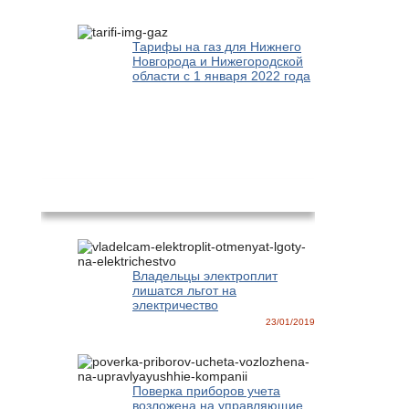
Тарифы на газ для Нижнего
Новгорода и Нижегородской
области с 1 января 2022 года
Новости
Владельцы электроплит
лишатся льгот на
электричество
23/01/2019
Поверка приборов учета
возложена на управляющие