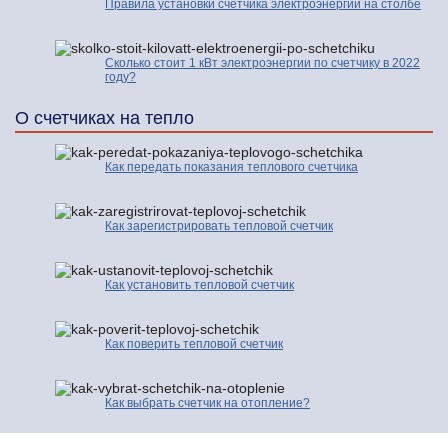
Правила установки счетчика электроэнергии на столбе
Сколько стоит 1 кВт электроэнергии по счетчику в 2022
году?
О счетчиках на тепло
Как передать показания теплового счетчика
Как зарегистрировать тепловой счетчик
Как установить тепловой счетчик
Как поверить тепловой счетчик
Как выбрать счетчик на отопление?