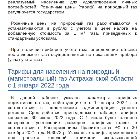
реализуемый населению для удовлетворения личных
потребностей. Розничные цены (тариф) на природный газ
регулируется государством.
Розничные цены на природный газ рассчитываются и
устанавливаются в рублях с учетом в цене налога на
добавленную стоимость за 1 м³ газа, приведенных к
стандартным условиям.
При наличии приборов учета газа определение объема
поставляемого газа осуществляется по показаниям прибора
(узла) учета газа.
Тарифы для населения на природный
(магистральный) газ Астраханской области
с 1 января 2022 года
В данной таблице указаны параметры тарифных
нормативов на газ, действующие в с 1 января 2022 г. в
соответствии с положениями администрации данного
региона. Срок действия приведенных в таблице тарифов
кончается 30 июня 2022 года. С 1 июля будет планово
совершено увеличение размеров тарифных ставок в
соответствии с Распоряжением Правительства РФ от 30
октября 2021 года №3073-р. Указанные тарифы применяются
для расчета конечной стоимости использованной