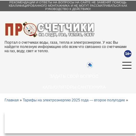
РЕКОМЕНДАЦИИ И ОТВЕТЫ НА ВОПРОСЫ НА САЙТЕ НЕ ЗАМЕНЯТ ПОМОЩЬ
КВАЛИФИЦИРОВАННОГО МОНТАЖНИКА И НЕ МОГУТ РАССМАТРИВАТЬСЯ КАК
РУКОВОДСТВО К ДЕЙСТВИЮ!
Портал о счетчиках воды, газа, тепла и электроэнергии. У нас Вы
найдете полезную информацию обо всем что связанно со счетчиками
на газ, воду, свет и тепло.
ЗАДАТЬ СВОЙ ВОПРОС
КАЛЬКУЛЯТОРЫ САНТЕХНИКА
Главная
»
Тарифы на электроэнергию 2025 года — второе полугодие
»
Тарифы на электроэнергию в Твери и
Тверской области с 1 июля 2025 года