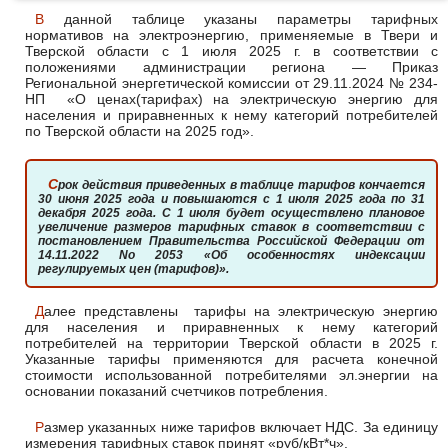
В данной таблице указаны параметры тарифных
нормативов на электроэнергию, применяемые в Твери и
Тверской области с 1 июля 2025 г. в соответствии с
положениями администрации региона — Приказ
Региональной энергетической комиссии от 29.11.2024 № 234-
НП «О ценах(тарифах) на электрическую энергию для
населения и приравненных к нему категорий потребителей
по Тверской области на 2025 год».
Срок действия приведенных в таблице тарифов кончается
30 июня 2025 года и повышаются с 1 июля 2025 года по 31
декабря 2025 года. С 1 июля будет осуществлено плановое
увеличение размеров тарифных ставок в соответствии с
постановлением Правительства Российской Федерации от
14.11.2022 No 2053 «Об особенностях индексации
регулируемых цен (тарифов)».
Далее представлены тарифы на электрическую энергию
для населения и приравненных к нему категорий
потребителей на территории Тверской области в 2025 г.
Указанные тарифы применяются для расчета конечной
стоимости использованной потребителями эл.энергии на
основании показаний счетчиков потребления.
Размер указанных ниже тарифов включает НДС. За единицу
измерения тарифных ставок принят «руб/кВт*ч».