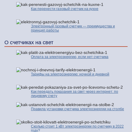
Как перенести газовый счетчик на кухне
Электронный газовый счетчик — преимущества и
принцип работы
О счетчиках на свет
Оплата за электроэнергию, если нет счетчика
Тарифы на электроэнергию: ночной и дневной
Как передать показания за свет через интернет: по
лицевому счету
Правила установки счетчика электроэнергии на столбе
Сколько стоит 1 кВт электроэнергии по счетчику в 2022
году?