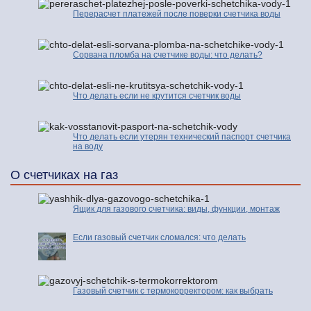
Перерасчет платежей после поверки счетчика воды
Сорвана пломба на счетчике воды: что делать?
Что делать если не крутится счетчик воды
Что делать если утерян технический паспорт счетчика
на воду
О счетчиках на газ
Ящик для газового счетчика: виды, функции, монтаж
Если газовый счетчик сломался: что делать
Газовый счетчик с термокорректором: как выбрать