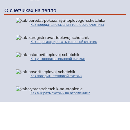
О счетчиках на тепло
Как передать показания теплового счетчика
Как зарегистрировать тепловой счетчик
Как установить тепловой счетчик
Как поверить тепловой счетчик
Как выбрать счетчик на отопление?
© 2016-2026 | Про Счетчики.ру | Копирование разрешено только с
активной ссылкой и индексируемой гиперссылки на исходную страницу.
Контакты
Карта сайта
Полезные сайты