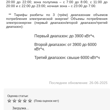
20:00 до 22:00; зона полупика – с 7:00 до 8:00, с 11:00 до
20:00 и с 22:00 до 23:00; ночная зона – с 23:00 до 7:00.
** Тарифы разбиты по 3 (трём) диапазонам объемов
потребления электрической энергии! Объемы потребления
электроэнергии (первый диапазон/второй диапазон/третий
диапазон):
Первый диапазон: до 3900 кВт*ч.
Второй диапазон: от 3900 до 6000
кВт*ч.
Третий диапазон: свыше 6000 кВт*ч
Последнее обновление: 26-06-2025
Оценка статьи:
(Пока оценок нет)
Загрузка...