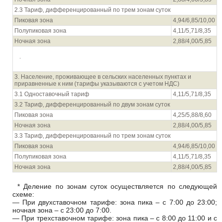
2.3 Тариф, дифференцированный по трем зонам суток
Пиковая зона
4,94/6,85/10,00
Полупиковая зона
4,11/5,71/8,35
Ночная зона
2,88/4,00/5,85
.
3. Население, проживающее в сельских населенных пунктах и
приравненные к ним (тарифы указываются с учетом НДС)
3.1 Одноставочный тариф
4,11/5,71/8,35
3.2 Тариф, дифференцированный по двум зонам суток
Пиковая зона
4,25/5,88/8,60
Ночная зона
2,88/4,00/5,85
3.3 Тариф, дифференцированный по трем зонам суток
Пиковая зона
4,94/6,85/10,00
Полупиковая зона
4,11/5,71/8,35
Ночная зона
2,88/4,00/5,85
* Деление по зонам суток осуществляется по следующей
схеме:
— При двухставочном тарифе: зона пика – с 7:00 до 23:00;
ночная зона – с 23:00 до 7:00.
— При трехставочном тарифе: зона пика – с 8:00 до 11:00 и с