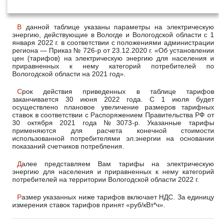
2022 года
В данной таблице указаны параметры на электрическую
энергию, действующие в Вологде и Вологодской области с 1
января 2022 г. в соответствии с положениями администрации
региона — Приказ № 726-р от 23.12.2020 г. «Об установлении
цен (тарифов) на электрическую энергию для населения и
приравненных к нему категорий потребителей по
Вологодской области на 2021 год».
Срок действия приведенных в таблице тарифов
заканчивается 30 июня 2022 года. С 1 июля будет
осуществлено плановое увеличение размеров тарифных
ставок в соответствии с Распоряжением Правительства РФ от
30 октября 2021 года №3073-р. Указанные тарифы
применяются для расчета конечной стоимости
использованной потребителями эл.энергии на основании
показаний счетчиков потребления.
Далее представляем Вам тарифы на электрическую
энергию для населения и приравненных к нему категорий
потребителей на территории Вологодской области 2022 г.
Размер указанных ниже тарифов включает НДС. За единицу
измерения ставок тарифов принят «руб/кВт*ч».