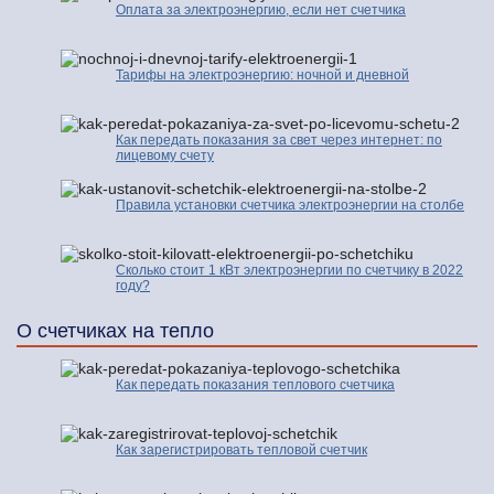
Оплата за электроэнергию, если нет счетчика
Тарифы на электроэнергию: ночной и дневной
Как передать показания за свет через интернет: по
лицевому счету
Правила установки счетчика электроэнергии на столбе
Сколько стоит 1 кВт электроэнергии по счетчику в 2022
году?
О счетчиках на тепло
Как передать показания теплового счетчика
Как зарегистрировать тепловой счетчик