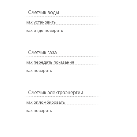
Счетчик воды
как установить
как и где поверить
Счетчик газа
как передать показания
как поверить
Счетчик электроэнергии
как опломбировать
как поверить
Популярное