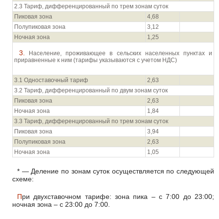
2.3 Тариф, дифференцированный по трем зонам суток
Пиковая зона
4,68
Полупиковая зона
3,12
Ночная зона
1,25
3. Население, проживающее в сельских населенных пунктах и
приравненные к ним (тарифы указываются с учетом НДС)
3.1 Одноставочный тариф
2,63
3.2 Тариф, дифференцированный по двум зонам суток
Пиковая зона
2,63
Ночная зона
1,84
3.3 Тариф, дифференцированный по трем зонам суток
Пиковая зона
3,94
Полупиковая зона
2,63
Ночная зона
1,05
* — Деление по зонам суток осуществляется по следующей
схеме:
При двухставочном тарифе: зона пика – с 7:00 до 23:00;
ночная зона – с 23:00 до 7:00.