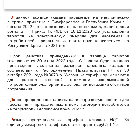
января 2022 года
В данной таблице указаны параметры на электрическую
энергию, принятые в Симферополе и Республики Крым с 1
января 2022 г. в соответствии с положениями администрации
региона — Приказ №49/1 от 18.12.2020 Об установлении
тарифов на электрическую энергию для населения и
потребителей, приравненных к категории «население», по
Республике Крым на 2021 год.
Срок действия приведенных в таблице тарифов
заканчивается 30 июня 2022 года. С 1 июля будет планово
произведено увеличение размеров тарифных ставок в
соответствии с Распоряжением Правительства РФ от 30
октября 2021 года №3073-р. Указанные тарифы применяются
для расчета конечной стоимости использованной
потребителями эл.энергии на основании показаний счетчиков
потребления.
Далее представлены тарифы на электрическую энергию для
населения и приравненных к нему категорий потребителей
на территории Республики Крым 2022 г.
Размер представленных тарифов включает НДС. За
единицу измерения тарифных ставок принят «руб/кВт*ч».