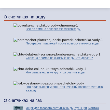
О счетчиках на воду
Все об отмене поверки счетчиков воды
Перерасчет платежей после поверки счетчика воды
Сорвана пломба на счетчике воды: что делать?
Что делать если не крутится счетчик воды
Что делать если утерян технический паспорт счетчика
на воду
О счетчиках на газ
Ящик для газового счетчика: виды, функции, монтаж