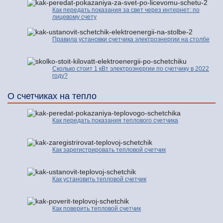
Как передать показания за свет через интернет: по
лицевому счету
Правила установки счетчика электроэнергии на столбе
Сколько стоит 1 кВт электроэнергии по счетчику в 2022
году?
О счетчиках на тепло
Как передать показания теплового счетчика
Как зарегистрировать тепловой счетчик
Как установить тепловой счетчик
Как поверить тепловой счетчик