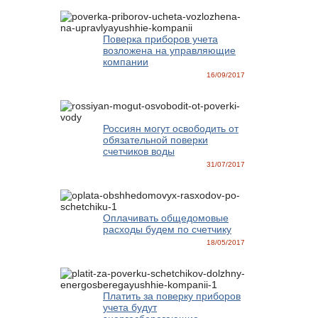
Поверка приборов учета
возложена на управляющие
компании
16/09/2017
Россиян могут освободить от
обязательной поверки
счетчиков воды
31/07/2017
Оплачивать общедомовые
расходы будем по счетчику
18/05/2017
Платить за поверку приборов
учета будут