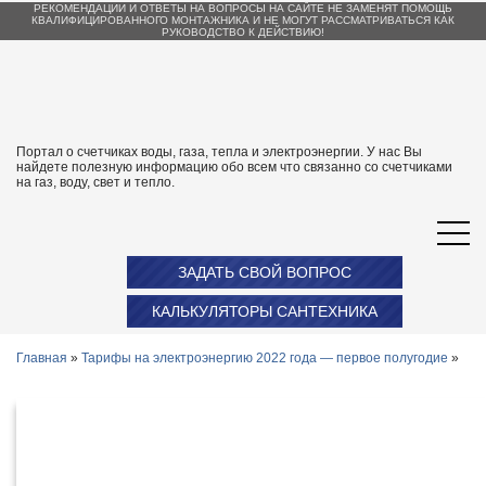
РЕКОМЕНДАЦИИ И ОТВЕТЫ НА ВОПРОСЫ НА САЙТЕ НЕ ЗАМЕНЯТ ПОМОЩЬ
КВАЛИФИЦИРОВАННОГО МОНТАЖНИКА И НЕ МОГУТ РАССМАТРИВАТЬСЯ КАК
РУКОВОДСТВО К ДЕЙСТВИЮ!
Портал о счетчиках воды, газа, тепла и электроэнергии. У нас Вы
найдете полезную информацию обо всем что связанно со счетчиками
на газ, воду, свет и тепло.
ЗАДАТЬ СВОЙ ВОПРОС
КАЛЬКУЛЯТОРЫ САНТЕХНИКА
Главная
»
Тарифы на электроэнергию 2022 года — первое полугодие
»
Тарифы на электроэнергию в
Республике Алтай с 1 января 2022