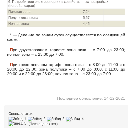
6. Потребители электроэнергии в хозяйственных постройках
(погреба, сараи)
Пиковая зона
7,24
Полупиковая зона
5,57
Ночная зона
4,45
* — Деление по зонам суток осуществляется по следующей
схеме:
При двухставочном тарифе: зона пика – с 7:00 до 23:00;
ночная зона – с 23:00 до 7:00.
При трехставочном тарифе: зона пика – с 8:00 до 11:00 и с
20:00 до 22:00; зона полупика – с 7:00 до 8:00, с 11:00 до
20:00 и с 22:00 до 23:00; ночная зона – с 23:00 до 7:00.
Последнее обновление: 14-12-2021
Оценка статьи:
(Пока оценок нет)