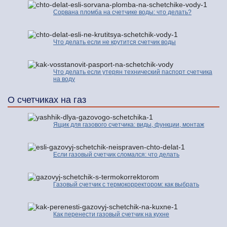
Сорвана пломба на счетчике воды: что делать?
Что делать если не крутится счетчик воды
Что делать если утерян технический паспорт счетчика
на воду
О счетчиках на газ
Ящик для газового счетчика: виды, функции, монтаж
Если газовый счетчик сломался: что делать
Газовый счетчик с термокорректором: как выбрать
Как перенести газовый счетчик на кухне