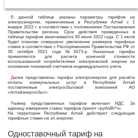
года
В данной таблице указаны параметры тарифов на
электроэнергию, применяемые в Республике Алтай с 1
января 2022 г. в соответствии с положениями Постановления
Правительства региона. Срок действия приведенных в
таблице тарифов заканчивается 30 июня 2022 года. С 1 июля
будет планово совершено увеличение размеров тарифных
ставок в соответствии с Распоряжением Правительства РФ от
30 октября 2021 года №3073-р. Указанные тарифы
применяются для расчета конечной стоимости
использованной потребителями электрической энергии на
основании показаний счетчиков индивидуального учета.
Далее представлены тарифы электроэнергии для расчёта
оплаты коммунальных услуг в Республике Алтай
поставляемые электросбытовой компанией АО
«Алтайэнергосбыт».
Размер представленных тарифов включает НДС. За
единицу измерения ставок тарифов принят «руб/кВт*ч».
На территории Республики Алтай действуют следующие
тарифные ставки на эл.энергию:
Одноставочный тариф на