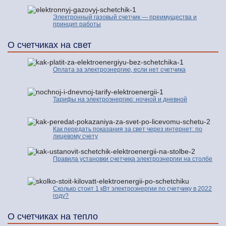
Электронный газовый счетчик — преимущества и
принцип работы
О счетчиках на свет
Оплата за электроэнергию, если нет счетчика
Тарифы на электроэнергию: ночной и дневной
Как передать показания за свет через интернет: по
лицевому счету
Правила установки счетчика электроэнергии на столбе
Сколько стоит 1 кВт электроэнергии по счетчику в 2022
году?
О счетчиках на тепло