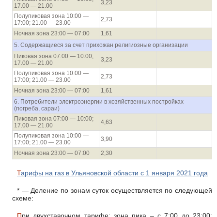
3,23
17.00 — 21.00
Полупиковая зона 10:00 —
2,73
17:00; 21.00 — 23.00
Ночная зона 23:00 — 07:00
1,61
5. Содержащиеся за счет прихожан религиозные организации
Пиковая зона 07:00 — 10:00;
3,23
17.00 — 21.00
Полупиковая зона 10:00 —
2,73
17:00; 21.00 — 23.00
Ночная зона 23:00 — 07:00
1,61
6. Потребители электроэнергии в хозяйственных постройках
(погреба, сараи)
Пиковая зона 07:00 — 10:00;
4,63
17.00 — 21.00
Полупиковая зона 10:00 —
3,90
17:00; 21.00 — 23.00
Ночная зона 23:00 — 07:00
2,30
Тарифы на газ в Ульяновской области с 1 января 2021 года
* — Деление по зонам суток осуществляется по следующей
схеме:
При двухставочном тарифе: зона пика – с 7:00 до 23:00;