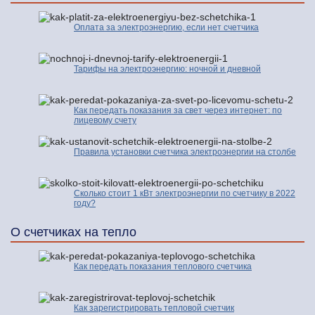
Оплата за электроэнергию, если нет счетчика
Тарифы на электроэнергию: ночной и дневной
Как передать показания за свет через интернет: по
лицевому счету
Правила установки счетчика электроэнергии на столбе
Сколько стоит 1 кВт электроэнергии по счетчику в 2022
году?
О счетчиках на тепло
Как передать показания теплового счетчика
Как зарегистрировать тепловой счетчик