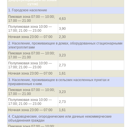
дифференциацией по зонам
суток)
1. Городское население
Пиковая зона 07:00 — 10:00;
4,63
17.00 — 21.00
Полупиковая зона 10:00 —
3,90
17:00; 21.00 — 23.00
Ночная зона 23:00 — 07:00
2,30
2. Население, проживающее в домах, оборудованных стационарными
электроплитами
Пиковая зона 07:00 — 10:00;
3,23
17.00 — 21.00
Полупиковая зона 10:00 —
2,73
17:00; 21.00 — 23.00
Ночная зона 23:00 — 07:00
1,61
3. Население, проживающее в сельских населенных пунктах и
приравненные к ним.
Пиковая зона 07:00 — 10:00;
3,23
17.00 — 21.00
Полупиковая зона 10:00 —
2,73
17:00; 21.00 — 23.00
Ночная зона 23:00 — 07:00
1,61
4. Садоводческие, огороднические или дачные некоммерческие
объединения граждан
Пиковая зона 07:00 — 10:00;