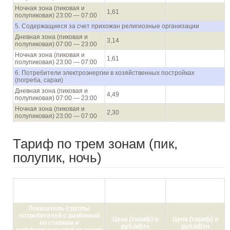
Ночная зона (пиковая и
1,61
полупиковая) 23:00 — 07:00
5. Содержащиеся за счет прихожан религиозные организации
Дневная зона (пиковая и
3,14
полупиковая) 07:00 — 23:00
Ночная зона (пиковая и
1,61
полупиковая) 23:00 — 07:00
6. Потребители электроэнергии в хозяйственных постройках
(погреба, сараи)
Дневная зона (пиковая и
4,49
полупиковая) 07:00 — 23:00
Ночная зона (пиковая и
2,30
полупиковая) 23:00 — 07:00
Тариф по трем зонам (пик,
полупик, ночь)
с 01.01.2021 по
с 01.07.2021 по
30.06.2021
31.12.2021
Показатель (группы
потребителей с разбивкой
Цена (тариф) в
Цена (тариф) в
по ставкам и
руб./кВтч
руб./кВтч