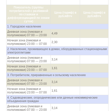
30.06.2021
31.12.2021
Показатель (группы
потребителей с разбивкой
Цена (тариф) в
Цена (тариф) в
по ставкам и
руб./кВтч
руб./кВтч
дифференциацией по зонам
суток)
1. Городское население
Дневная зона (пиковая и
4,49
полупиковая) 07:00 — 23:00
Ночная зона (пиковая и
2,30
полупиковая) 23:00 — 07:00
2. Население, проживающее в домах, оборудованных стационарными
электроплитами
Дневная зона (пиковая и
3,14
полупиковая) 07:00 — 23:00
Ночная зона (пиковая и
1,61
полупиковая) 23:00 — 07:00
3. Потребители, приравненные к сельскому населению
Дневная зона (пиковая и
3,14
полупиковая) 07:00 — 23:00
Ночная зона (пиковая и
1,61
полупиковая) 23:00 — 07:00
4. Садоводческие, огороднические или дачные некоммерческие
объединения граждан
Дневная зона (пиковая и
3,14
полупиковая) 07:00 — 23:00