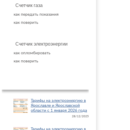
Счетчик газа
как передать показания
как поверить
Счетчик электроэнергии
как опломбировать
как поверить
Новое на сайте
Тарифы на электроэнергию в
Ярославле и Ярославской
области с 1 января 2026 года
28/12/2025
Тарифы на электроэнергию в