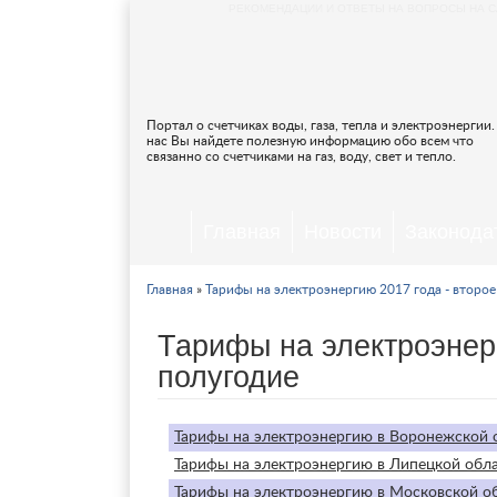
РЕКОМЕНДАЦИИ И ОТВЕТЫ НА ВОПРОСЫ НА С
Портал о счетчиках воды, газа, тепла и электроэнергии.
нас Вы найдете полезную информацию обо всем что
связанно со счетчиками на газ, воду, свет и тепло.
Главная
Новости
Законода
Главная
»
Тарифы на электроэнергию 2017 года - второе
Тарифы на электроэнер
полугодие
Тарифы на электроэнергию в Воронежской о
Тарифы на электроэнергию в Липецкой обла
Тарифы на электроэнергию в Московской об