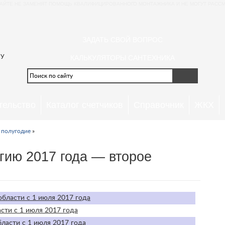
АЙТЕ НЕ ЗАМЕНЯТ ПОМОЩЬ КВАЛИФИЦИРОВАННОГО МОНТАЖНИКА И НЕ МОГУТ РАССМ
ЗАДАТЬ СВОЙ ВОПРОС
 У
КАЛЬКУЛЯТОРЫ САНТЕХНИКА
тельство
Каталог счетчиков
Справочник
ЖКХ
 полугодие
»
гию 2017 года — второе
бласти с 1 июля 2017 года
сти с 1 июля 2017 года
ласти с 1 июля 2017 года