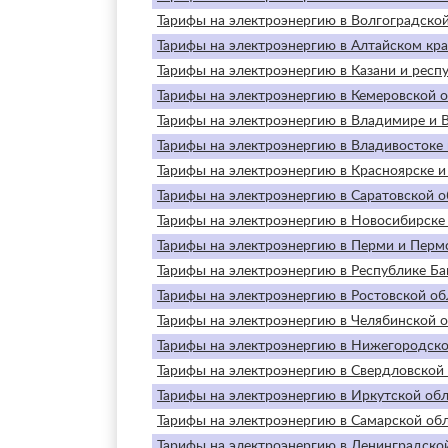
Тарифы на электроэнергию в Волгоградской 
Тарифы на электроэнергию в Алтайском крае
Тарифы на электроэнергию в Казани и респу
Тарифы на электроэнергию в Кемеровской о
Тарифы на электроэнергию в Владимире и 
Тарифы на электроэнергию в Владивостоке 
Тарифы на электроэнергию в Красноярске и
Тарифы на электроэнергию в Саратовской о
Тарифы на электроэнергию в Новосибирске 
Тарифы на электроэнергию в Перми и Пермс
Тарифы на электроэнергию в Республике Ба
Тарифы на электроэнергию в Ростовской обл
Тарифы на электроэнергию в Челябинской о
Тарифы на электроэнергию в Нижегородско
Тарифы на электроэнергию в Свердловской о
Тарифы на электроэнергию в Иркутской обл
Тарифы на электроэнергию в Самарской обл
Тарифы на электроэнергию в Ленинградской