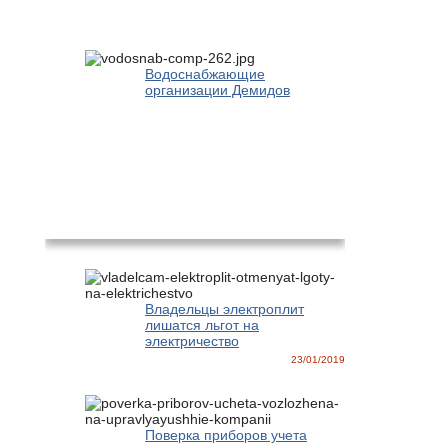
Водоснабжающие
организации Демидов
Новости
Владельцы электроплит
лишатся льгот на
электричество
23/01/2019
Поверка приборов учета