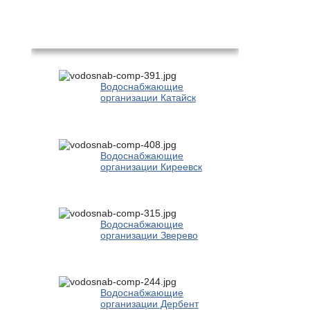
Популярное
Водоснабжающие
организации Катайск
Водоснабжающие
организации Киреевск
Водоснабжающие
организации Зверево
Водоснабжающие
организации Дербент