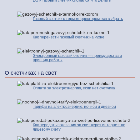
Если газовый счетчик сломался: что делать
Газовый счетчик с термокорректором: как выбрать
Как перенести газовый счетчик на кухне
Электронный газовый счетчик — преимущества и
принцип работы
О счетчиках на свет
Оплата за электроэнергию, если нет счетчика
Тарифы на электроэнергию: ночной и дневной
Как передать показания за свет через интернет: по
лицевому счету