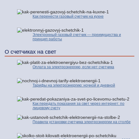
Как перенести газовый счетчик на кухне
Электронный газовый счетчик — преимущества и
принцип работы
О счетчиках на свет
Оплата за электроэнергию, если нет счетчика
Тарифы на электроэнергию: ночной и дневной
Как передать показания за свет через интернет: по
лицевому счету
Правила установки счетчика электроэнергии на столбе