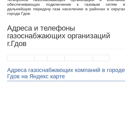
обеспечивающих подключение к газовым сетям и
дальнейшую передачу газа населению в районах и округах
города Гдов.
Адреса и телефоны
газоснабжающих организаций
г.Гдов
Наименование
Адрес
Телефон
График работы
На карте
Адреса газоснабжающих компаний в городе
Гдов на Яндекс карте