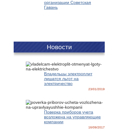
организации Советская
Гавань
Новости
Владельцы электроплит
лишатся льгот на
электричество
23/01/2019
Поверка приборов учета
возложена на управляющие
компании
16/09/2017