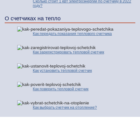
Сколько стоит 1 кВт электроэнергии по счетчику в 2022
году?
О счетчиках на тепло
Как передать показания теплового счетчика
Как зарегистрировать тепловой счетчик
Как установить тепловой счетчик
Как поверить тепловой счетчик
Как выбрать счетчик на отопление?
© 2016-2026 | Про Счетчики.ру | Копирование разрешено только с
активной ссылкой и индексируемой гиперссылки на исходную страницу.
Контакты
Карта сайта