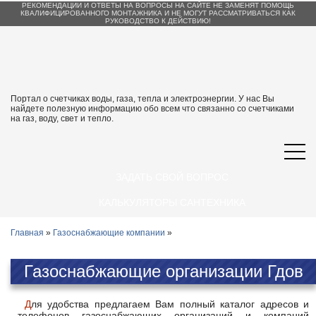
РЕКОМЕНДАЦИИ И ОТВЕТЫ НА ВОПРОСЫ НА САЙТЕ НЕ ЗАМЕНЯТ ПОМОЩЬ
КВАЛИФИЦИРОВАННОГО МОНТАЖНИКА И НЕ МОГУТ РАССМАТРИВАТЬСЯ КАК
РУКОВОДСТВО К ДЕЙСТВИЮ!
Портал о счетчиках воды, газа, тепла и электроэнергии. У нас Вы
найдете полезную информацию обо всем что связанно со счетчиками
на газ, воду, свет и тепло.
ЗАДАТЬ СВОЙ ВОПРОС
КАЛЬКУЛЯТОРЫ САНТЕХНИКА
Главная
»
Газоснабжающие компании
»
Газоснабжающие организации Гдов
Для удобства предлагаем Вам полный каталог адресов и
телефонов газоснабжающих организаций и компаний