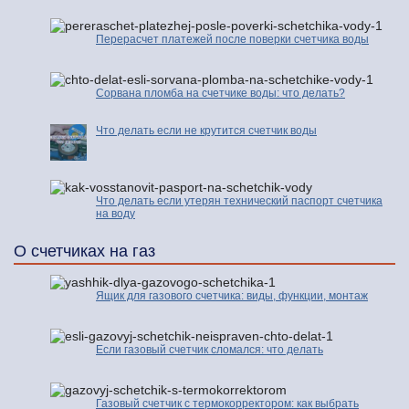
Перерасчет платежей после поверки счетчика воды
Сорвана пломба на счетчике воды: что делать?
Что делать если не крутится счетчик воды
Что делать если утерян технический паспорт счетчика
на воду
О счетчиках на газ
Ящик для газового счетчика: виды, функции, монтаж
Если газовый счетчик сломался: что делать
Газовый счетчик с термокорректором: как выбрать