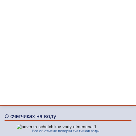
О счетчиках на воду
Все об отмене поверки счетчиков воды