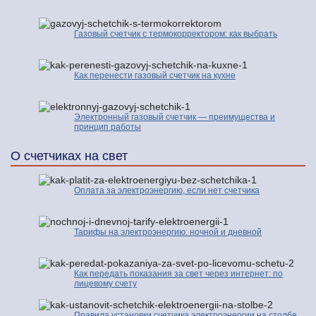
Газовый счетчик с термокорректором: как выбрать
Как перенести газовый счетчик на кухне
Электронный газовый счетчик — преимущества и
принцип работы
О счетчиках на свет
Оплата за электроэнергию, если нет счетчика
Тарифы на электроэнергию: ночной и дневной
Как передать показания за свет через интернет: по
лицевому счету
Правила установки счетчика электроэнергии на столбе