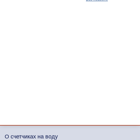
О счетчиках на воду