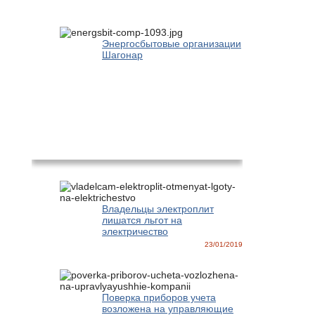
Энергосбытовые организации
Шагонар
Новости
Владельцы электроплит
лишатся льгот на
электричество
23/01/2019
Поверка приборов учета
возложена на управляющие